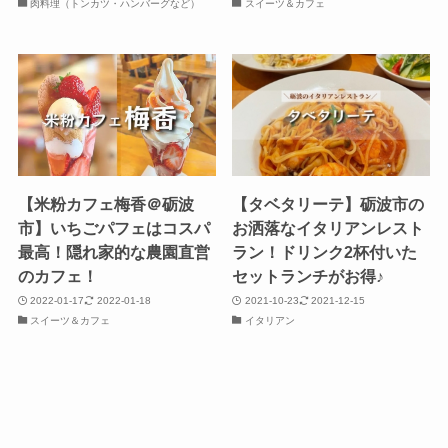
肉料理（トンカツ・ハンバーグなど）
スイーツ＆カフェ
【米粉カフェ梅香＠砺波
【タベタリーテ】砺波市の
市】いちごパフェはコスパ
お洒落なイタリアンレスト
最高！隠れ家的な農園直営
ラン！ドリンク2杯付いた
のカフェ！
セットランチがお得♪
2022-01-17
2022-01-18
2021-10-23
2021-12-15
スイーツ＆カフェ
イタリアン