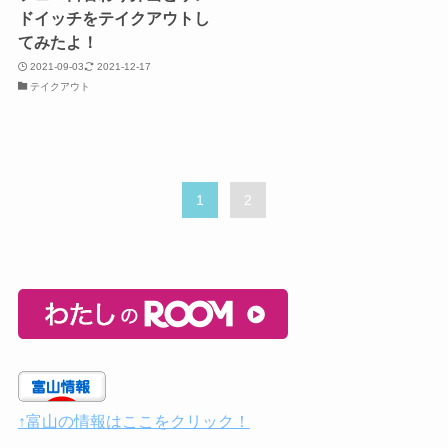
ドイッチをテイクアウトし
てみたよ！
2021-09-03
2021-12-17
テイクアウト
1
2
↑富山の情報はここをクリック！