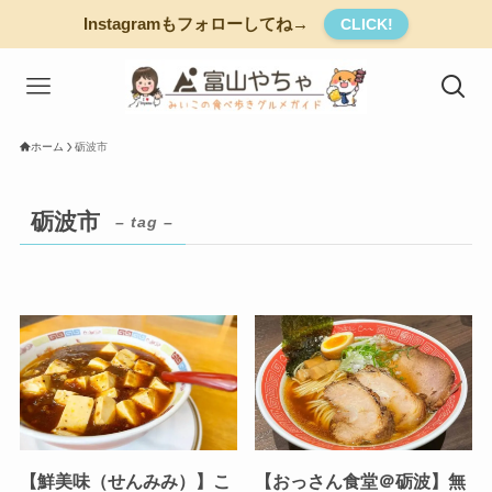
Instagramもフォローしてね→
CLICK!
ホーム
砺波市
砺波市
– tag –
【鮮美味（せんみみ）】こ
【おっさん食堂＠砺波】無