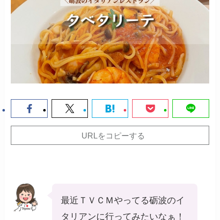
URLをコピーする
最近ＴＶＣＭやってる砺波のイ
タリアンに行ってみたいなぁ！