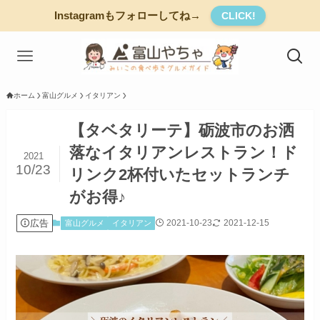
Instagramもフォローしてね→
CLICK!
ホーム
富山グルメ
イタリアン
【タベタリーテ】砺波市のお洒
落なイタリアンレストラン！ド
2021
10/23
リンク2杯付いたセットランチ
がお得♪
広告
2021-10-23
2021-12-15
富山グルメ
イタリアン