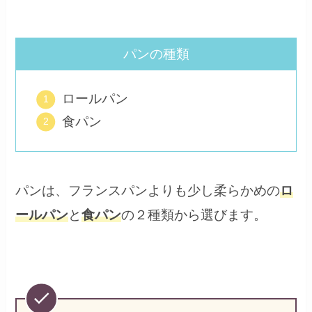
パンの種類
ロールパン
食パン
パンは、フランスパンよりも少し柔らかめの
ロ
ールパン
と
食パン
の２種類から選びます。