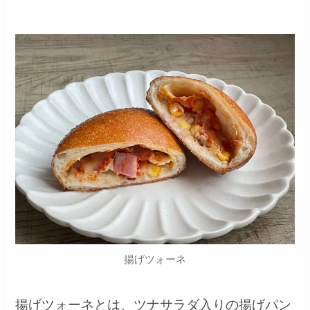
揚げツォーネ
揚げツォーネとは、
ツナサラダ入りの揚げパン