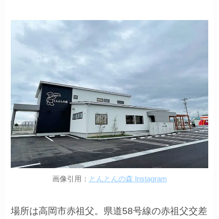
画像引用：
とんとんの森 Instagram
場所は高岡市赤祖父。県道58号線の赤祖父交差