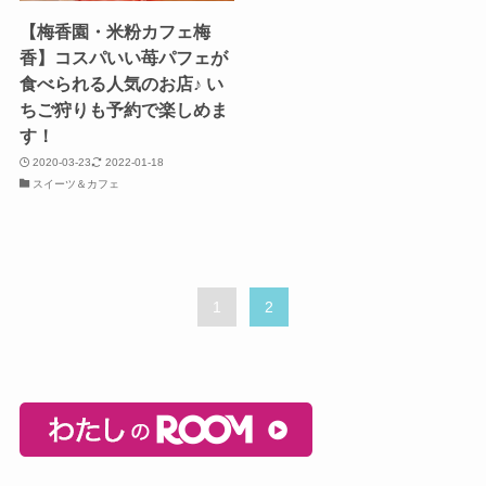
【梅香園・米粉カフェ梅
香】コスパいい苺パフェが
食べられる人気のお店♪ い
ちご狩りも予約で楽しめま
す！
2020-03-23
2022-01-18
スイーツ＆カフェ
1
2