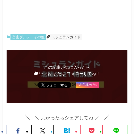
富山グルメ
その他
ミシュランガイド
この記事が気に入ったら
いいね または フォローしてね！
Follow Me
＼ よかったらシェアしてね ／