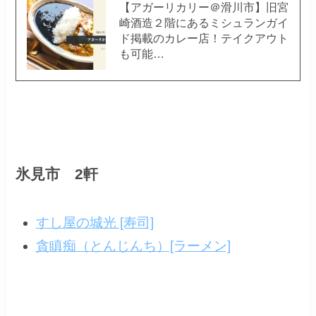
【アガーリカリー＠滑川市】旧宮
崎酒造２階にあるミシュランガイ
ド掲載のカレー店！テイクアウト
も可能…
氷見市 2軒
すし屋の城光 [寿司]
貪瞋痴（とんじんち）[ラーメン]