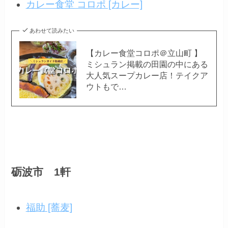
カレー食堂 コロポ [カレー]
あわせて読みたい
【カレー食堂コロポ＠立山町 】
ミシュラン掲載の田園の中にある
大人気スープカレー店！テイクア
ウトもで…
砺波市 1軒
福助 [蕎麦]