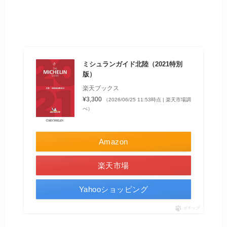
ミシュランガイド北陸（2021特別
版）
楽天ブックス
¥3,300
（2026/06/25 11:53時点 | 楽天市場調
べ）
Amazon
楽天市場
Yahooショッピング
ポチップ