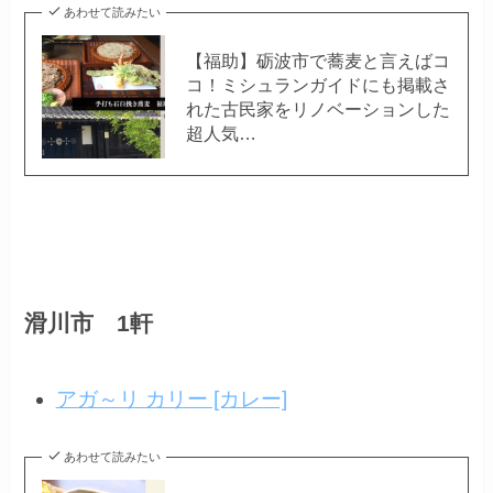
あわせて読みたい
【福助】砺波市で蕎麦と言えばコ
コ！ミシュランガイドにも掲載さ
れた古民家をリノベーションした
超人気…
滑川市 1軒
アガ～リ カリー [カレー]
あわせて読みたい