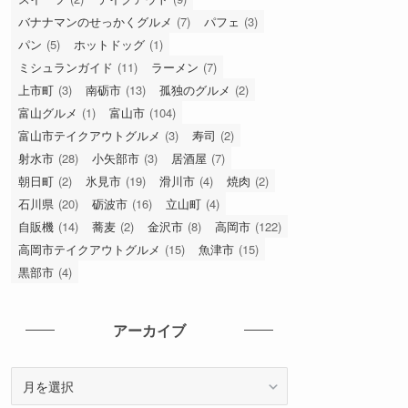
バナナマンのせっかくグルメ
(7)
パフェ
(3)
パン
(5)
ホットドッグ
(1)
ミシュランガイド
(11)
ラーメン
(7)
上市町
(3)
南砺市
(13)
孤独のグルメ
(2)
富山グルメ
(1)
富山市
(104)
富山市テイクアウトグルメ
(3)
寿司
(2)
射水市
(28)
小矢部市
(3)
居酒屋
(7)
朝日町
(2)
氷見市
(19)
滑川市
(4)
焼肉
(2)
石川県
(20)
砺波市
(16)
立山町
(4)
自販機
(14)
蕎麦
(2)
金沢市
(8)
高岡市
(122)
高岡市テイクアウトグルメ
(15)
魚津市
(15)
黒部市
(4)
アーカイブ
ア
ー