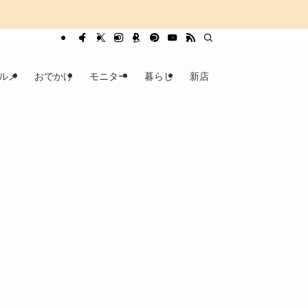
ルメ
おでかけ
モニター
暮らし
新店