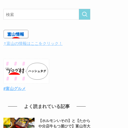
↑富山の情報はここをクリック！
#富山グルメ
よく読まれている記事
【ホルモンいその】と【たから
や分店牛もつ屋ひで】富山市大