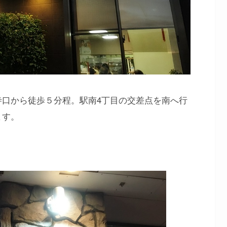
寺口から徒歩５分程。駅南4丁目の交差点を南へ行
ます。