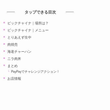
カ
イ
タップできる目次
ブ
ビックチャイナ｜場所は？
ビックチャイナ｜メニュー
とりあえず生中
肉焼売
海老チャーハン
ニラ肉丼
まとめ
PayPayでチャレンジアクション！
お店情報