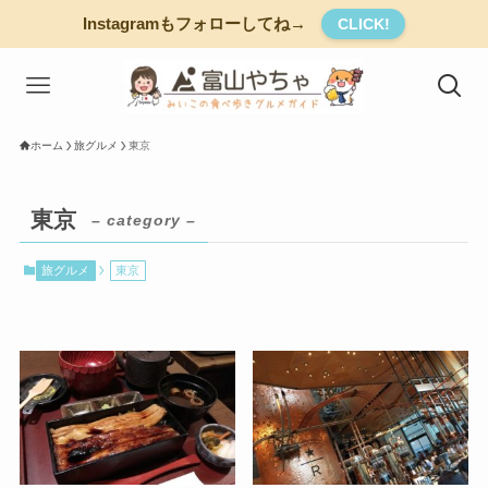
Instagramもフォローしてね→
CLICK!
ホーム
旅グルメ
東京
東京
– category –
旅グルメ
東京