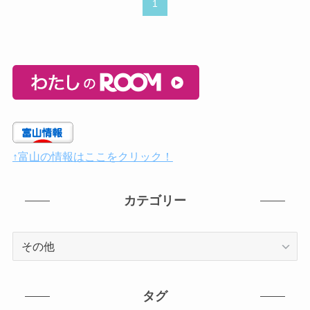
1
↑富山の情報はここをクリック！
カテゴリー
カ
テ
ゴ
リ
タグ
ー