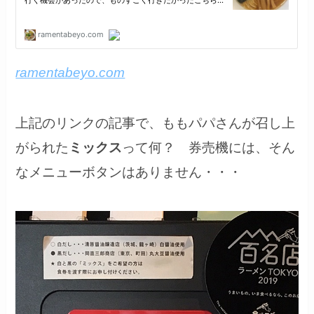
ramentabeyo.com
上記のリンクの記事で、ももパパさんが召し上
がられた
ミックス
って何？ 券売機には、そん
なメニューボタンはありません・・・