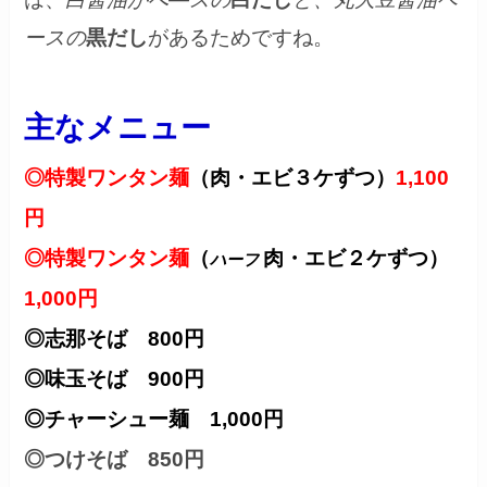
ースの
黒だし
があるためですね。
主なメニュー
◎特製ワンタン麺
（肉・エビ
３ケずつ
）
1,100
円
◎特製ワンタン麺
（
肉・エビ
２ケずつ
）
ハーフ
1,000円
◎志那そば 800円
◎味玉そば 900円
◎チャーシュー麺 1,000円
◎つけそば 850円