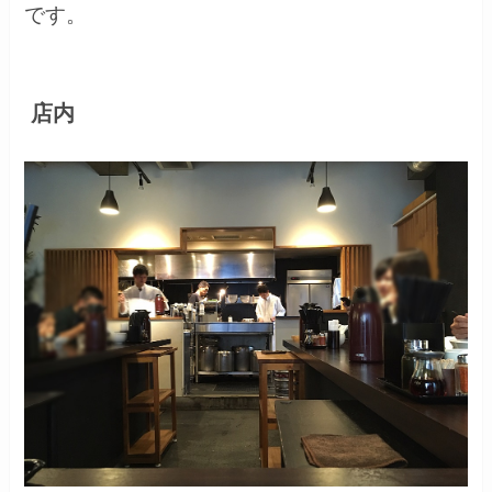
です。
店内