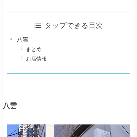
タップできる目次
八雲
まとめ
お店情報
八雲