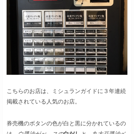
こちらのお店は、ミシュランガイドに３年連続
掲載されている人気のお店。
券売機のボタンの色が白と黒に分かれているの
は、
白醤油がべ―スの
白だし
と、丸大豆醤油ベ