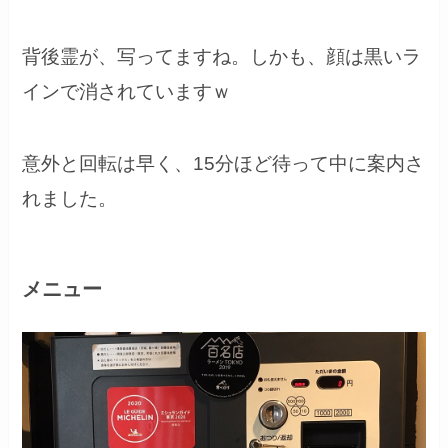
背後霊が、写ってますね。しかも、顔は黒いラ
インで消されていますｗ
意外と回転は早く、15分ほど待って中に案内さ
れました。
メニュー