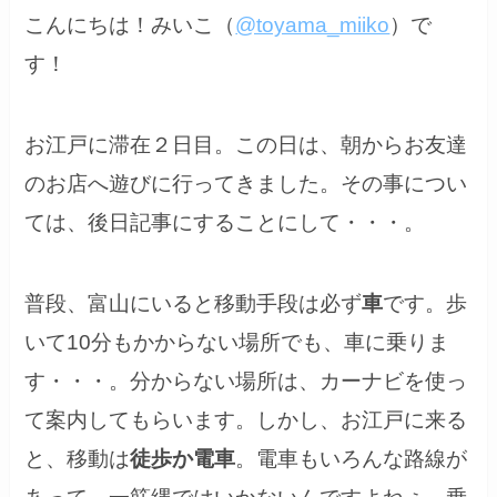
こんにちは！みいこ（
@toyama_miiko
）で
す！
お江戸に滞在２日目。この日は、朝からお友達
のお店へ遊びに行ってきました。その事につい
ては、後日記事にすることにして・・・。
普段、富山にいると移動手段は必ず
車
です。歩
いて10分もかからない場所でも、車に乗りま
す・・・。分からない場所は、カーナビを使っ
て案内してもらいます。しかし、お江戸に来る
と、移動は
徒歩か電車
。電車もいろんな路線が