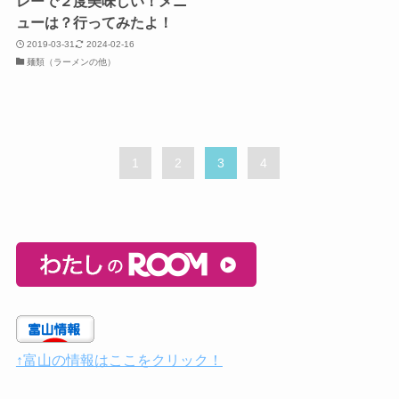
レーで２度美味しい！メニ
ューは？行ってみたよ！
2019-03-31
2024-02-16
麺類（ラーメンの他）
1
2
3
4
↑富山の情報はここをクリック！