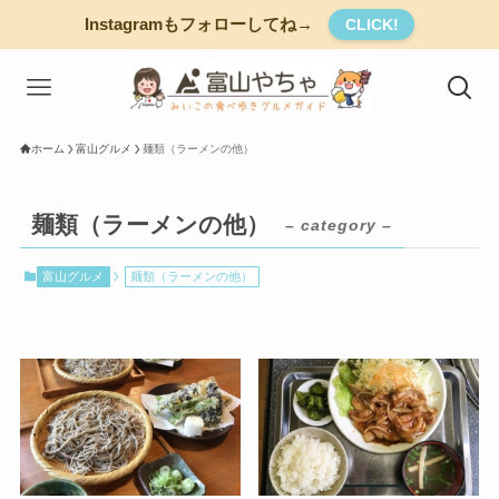
Instagramもフォローしてね→
CLICK!
ホーム
富山グルメ
麺類（ラーメンの他）
麺類（ラーメンの他）
– category –
富山グルメ
麺類（ラーメンの他）