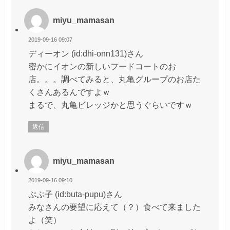
miyu_mamasan
2019-09-16 09:07
ディーオン (id:dhi-onn131)さん
密かにイオンの新しいフードコートのお
店。。。調べてみると、丸亀グループのお店た
くさんあるんですよｗ
まるで、丸亀ビレッジかと思うぐらいですｗ
返信
miyu_mamasan
2019-09-16 09:10
ぷぷ子 (id:buta-pupu)さん
みなさんの要望に応えて（？）食べて来ました
よ（笑）