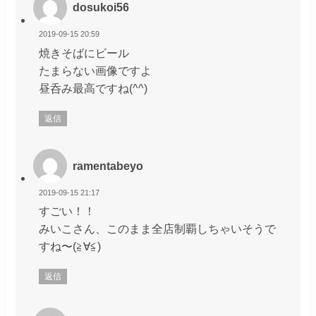
dosukoi56
2019-09-15 20:59
焼きそばにビール
たまらない画像ですよ
昼呑み最高ですね(^^)
返信
ramentabeyo
2019-09-15 21:17
すごい！！
みいこさん、このまま全店制覇しちゃいそうで
すね〜(≧∀≦)
返信