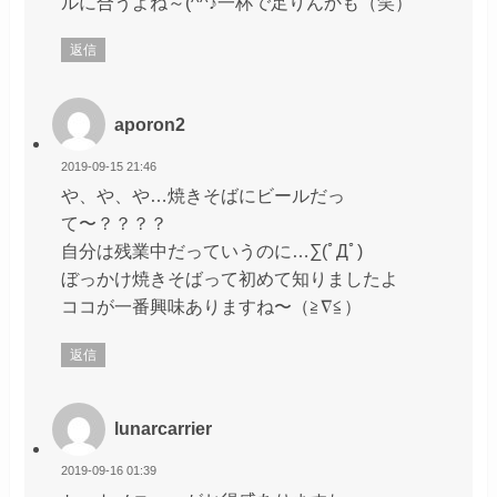
ルに合うよね～(^^♪一杯で足りんかも（笑）
返信
aporon2
2019-09-15 21:46
や、や、や…焼きそばにビールだっ
て〜？？？？
自分は残業中だっていうのに…∑(ﾟДﾟ)
ぼっかけ焼きそばって初めて知りましたよ
ココが一番興味ありますね〜（≧∇≦）
返信
lunarcarrier
2019-09-16 01:39