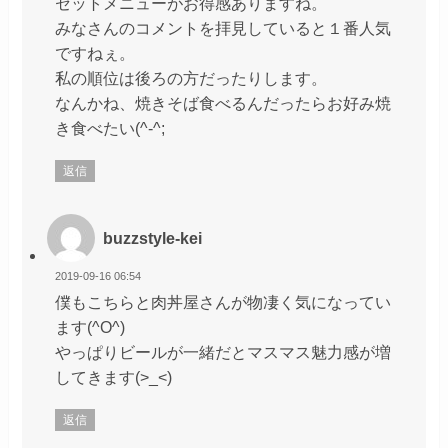
セットメニューがお得感ありますね。
みなさんのコメントを拝見していると１番人気
ですねぇ。
私の順位は後ろの方だったりします。
なんかね、焼きそば食べるんだったらお好み焼
き食べたい(^-^;
返信
buzzstyle-kei
2019-09-16 06:54
僕もこちらと肉丼屋さんが物凄く気になってい
ます(^O^)
やっぱりビールが一緒だとマスマス魅力感が増
してきます(>_<)
返信