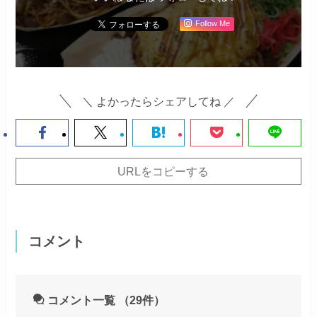
Follow Me
＼ よかったらシェアしてね ／
URLをコピーする
コメント
コメント一覧
（29件）