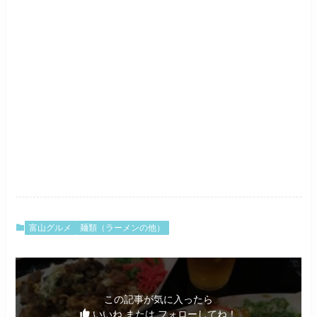
富山グルメ
麺類（ラーメンの他）
この記事が気に入ったら
いいね または フォローしてね！