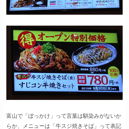
富山で「ぼっかけ」って言葉は馴染みがないか
らか、メニューは「牛スジ焼きそば」って表記