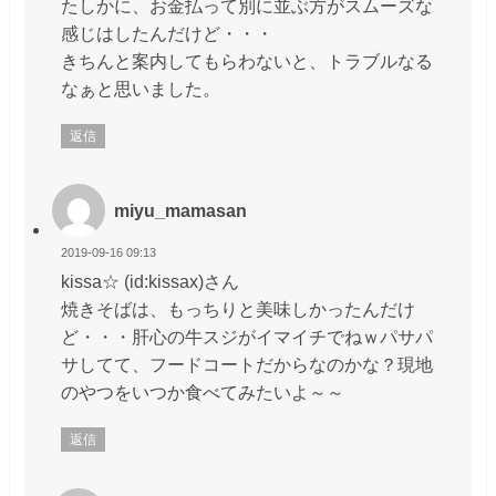
たしかに、お金払って別に並ぶ方がスムーズな
感じはしたんだけど・・・
きちんと案内してもらわないと、トラブルなる
なぁと思いました。
返信
miyu_mamasan
2019-09-16 09:13
kissa☆ (id:kissax)さん
焼きそばは、もっちりと美味しかったんだけ
ど・・・肝心の牛スジがイマイチでねｗパサパ
サしてて、フードコートだからなのかな？現地
のやつをいつか食べてみたいよ～～
返信