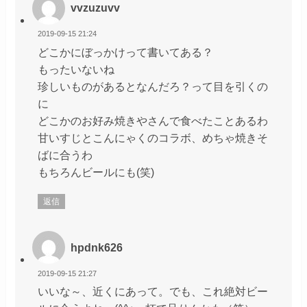
vvzuzuvv
2019-09-15 21:24
どこかにぼっかけって書いてある？
もったいないね
珍しいものがあるとなんだろ？って目を引くの
に
どこかのお好み焼きやさんで食べたことあるわ
甘いすじとこんにゃくのコラボ、めちゃ焼きそ
ばに合うわ
もちろんビールにも(笑)
返信
hpdnk626
2019-09-15 21:27
いいな～、近くにあって。でも、これ絶対ビー