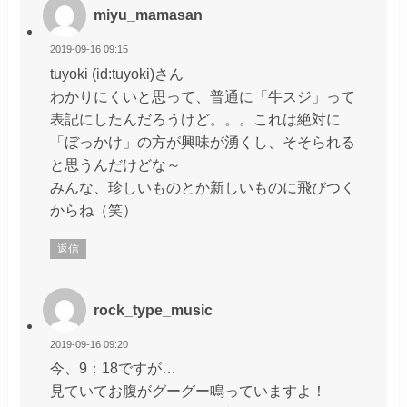
miyu_mamasan
2019-09-16 09:15
tuyoki (id:tuyoki)さん
わかりにくいと思って、普通に「牛スジ」って
表記にしたんだろうけど。。。これは絶対に
「ぼっかけ」の方が興味が湧くし、そそられる
と思うんだけどな～
みんな、珍しいものとか新しいものに飛びつく
からね（笑）
返信
rock_type_music
2019-09-16 09:20
今、9：18ですが…
見ていてお腹がグーグー鳴っていますよ！