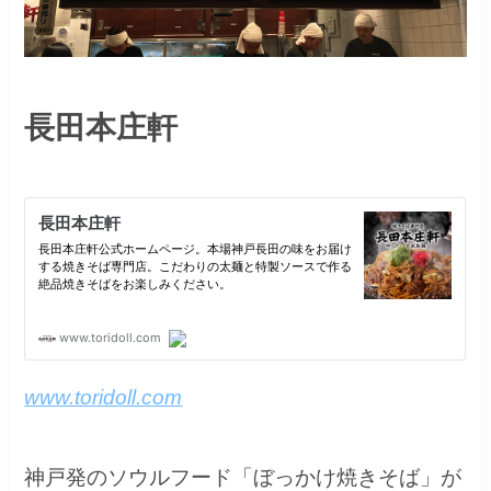
長田本庄軒
www.toridoll.com
神戸発のソウルフード「ぼっかけ焼きそば」が