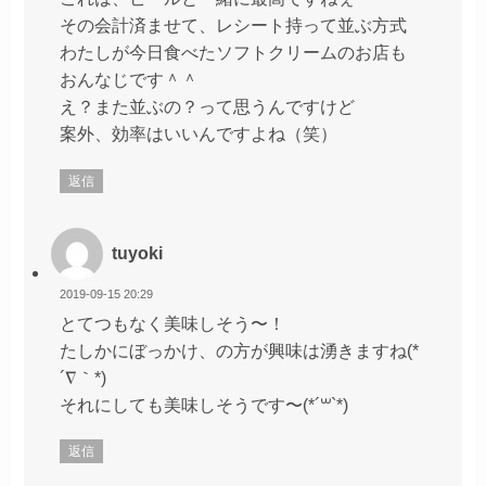
その会計済ませて、レシート持って並ぶ方式
わたしが今日食べたソフトクリームのお店も
おんなじです＾＾
え？また並ぶの？って思うんですけど
案外、効率はいいんですよね（笑）
返信
tuyoki
2019-09-15 20:29
とてつもなく美味しそう〜！
たしかにぼっかけ、の方が興味は湧きますね(*
´∇｀*)
それにしても美味しそうです〜(*´꒳`*)
返信