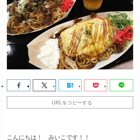
URLをコピーする
こんにちは！ みいこです！！