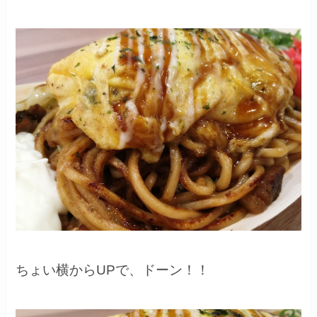
ちょい横からUPで、ドーン！！