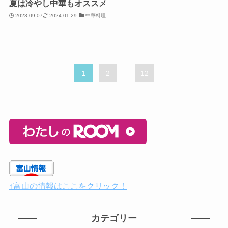
夏は冷やし中華もオススメ
2023-09-07
2024-01-29
中華料理
1
2
...
12
↑富山の情報はここをクリック！
カテゴリー