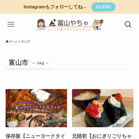
Instagramもフォローしてね→
CLICK!
ホーム
富山市
富山市
– tag –
保存版【ニューヨークタイ
北陸初【おにぎりごりちゃ