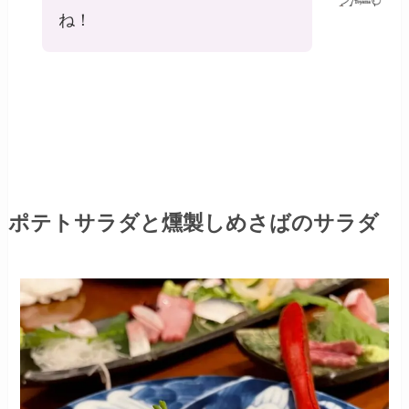
ね！
ポテトサラダと燻製しめさばのサラダ