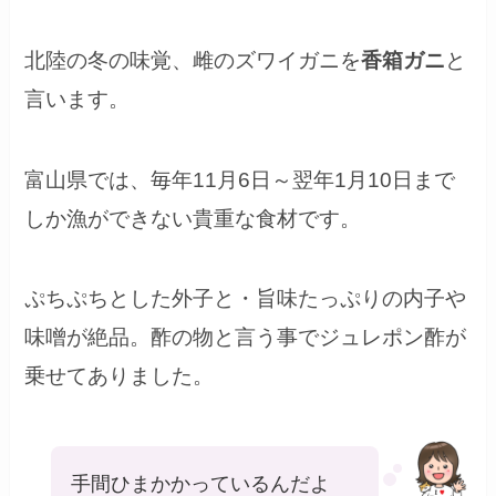
北陸の冬の味覚、雌のズワイガニを
香箱ガニ
と
言います。
富山県では、毎年11月6日～翌年1月10日まで
しか漁ができない貴重な食材です。
ぷちぷちとした外子と・旨味たっぷりの内子や
味噌が絶品。
酢の物と言う事でジュレポン酢が
乗せてありました。
手間ひまかかっているんだよ