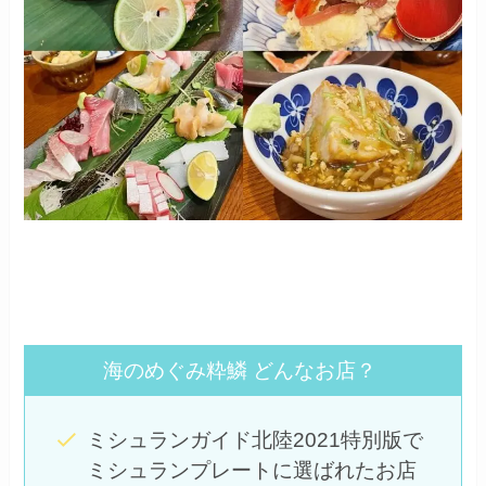
海のめぐみ粋鱗 どんなお店？
ミシュランガイド北陸2021特別版で
ミシュランプレートに選ばれたお店