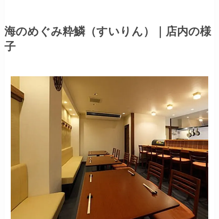
海のめぐみ粋鱗（すいりん）｜店内の様
子