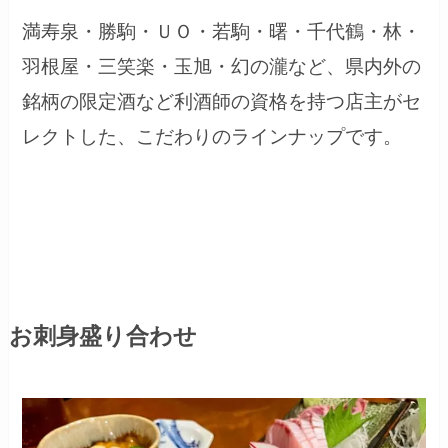
満寿泉・勝駒・ＵＯ・若駒・曙・千代鶴・林・
羽根屋・三笑楽・玉旭・幻の瀧など、県内外の
銘柄の限定酒など利酒師の資格を持つ店主がセ
レクトした、こだわりのラインナップです。
お刺身盛り合わせ