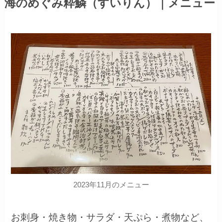
海のめぐみ粋鱗（すいりん）｜メニュー
2023年11月のメニュー
お刺身・焼き物・サラダ・天ぷら・煮物など、