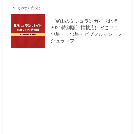
あわせて読みたい
【富山のミシュランガイド北陸
2021特別版】掲載店はどこ？二
つ星・一つ星・ビブグルマン・ミ
シュランプ…