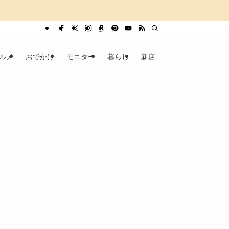
ルメ
おでかけ
モニター
暮らし
新店