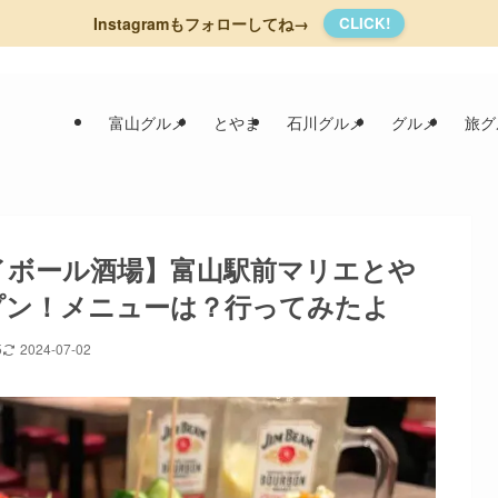
Instagramもフォローしてね→
CLICK!
富山グルメ
とやま
石川グルメ
グルメ
旅グ
イボール酒場】富山駅前マリエとや
ープン！メニューは？行ってみたよ
5
2024-07-02