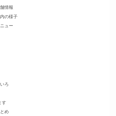
店舗情報
店内の様子
メニュー
ろいろ
ます
まとめ