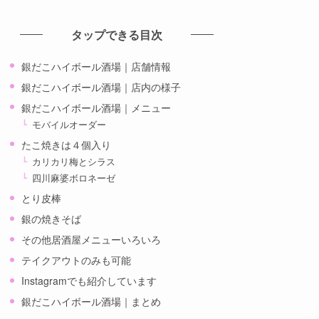
カ
イ
タップできる目次
ブ
銀だこハイボール酒場｜店舗情報
銀だこハイボール酒場｜店内の様子
銀だこハイボール酒場｜メニュー
モバイルオーダー
たこ焼きは４個入り
カリカリ梅とシラス
四川麻婆ボロネーゼ
とり皮棒
銀の焼きそば
その他居酒屋メニューいろいろ
テイクアウトのみも可能
Instagramでも紹介しています
銀だこハイボール酒場｜まとめ