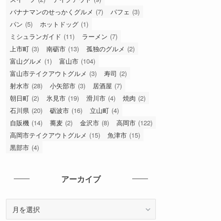
バナナマンのせっかくグルメ
(7)
パフェ
(3)
パン
(5)
ホットドッグ
(1)
ミシュランガイド
(11)
ラーメン
(7)
上市町
(3)
南砺市
(13)
孤独のグルメ
(2)
富山グルメ
(1)
富山市
(104)
富山市テイクアウトグルメ
(3)
寿司
(2)
射水市
(28)
小矢部市
(3)
居酒屋
(7)
朝日町
(2)
氷見市
(19)
滑川市
(4)
焼肉
(2)
石川県
(20)
砺波市
(16)
立山町
(4)
自販機
(14)
蕎麦
(2)
金沢市
(8)
高岡市
(122)
高岡市テイクアウトグルメ
(15)
魚津市
(15)
黒部市
(4)
アーカイブ
ア
ー