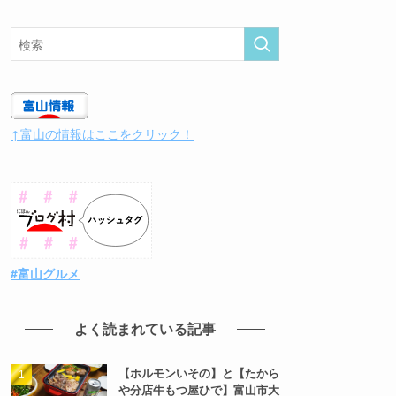
↑富山の情報はここをクリック！
#富山グルメ
よく読まれている記事
【ホルモンいその】と【たから
や分店牛もつ屋ひで】富山市大