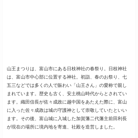
山王まつりは、富山市にある日枝神社の春祭り。日枝神社
は、富山市中心部に位置する神社。初詣、春のお祭り、七
五三などでは多くの人で賑わい「山王さん」の愛称で親し
まれています。歴史も古く、安土桃山時代からとされてい
ます。織田信長が佐々成政に越中国をあたえた際に、富山
に入った佐々成政は城の守護神として崇敬していたといい
ます。その後、富山城に入城した加賀藩二代藩主前田利長
が現在の場所に境内地を寄進、社殿を造営しました。