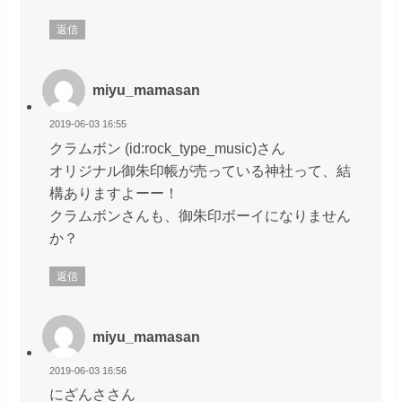
返信
miyu_mamasan
2019-06-03 16:55
クラムボン (id:rock_type_music)さん
オリジナル御朱印帳が売っている神社って、結
構ありますよーー！
クラムボンさんも、御朱印ボーイになりません
か？
返信
miyu_mamasan
2019-06-03 16:56
にざんささん