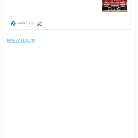
www.hie.jp