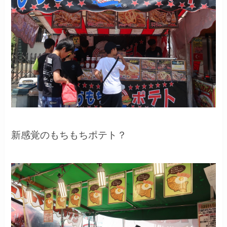
新感覚のもちもちポテト？