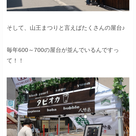
そして、山王まつりと言えばたくさんの屋台♪
毎年600～700の屋台が並んでいるんですっ
て！！