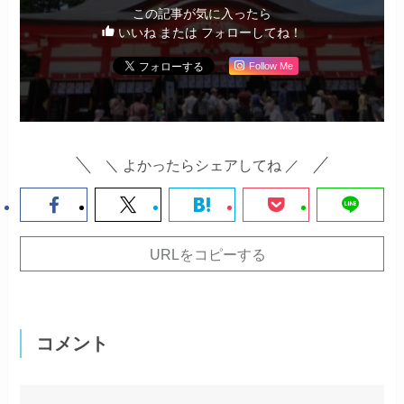
この記事が気に入ったら
いいね または フォローしてね！
Follow Me
＼ よかったらシェアしてね ／
URLをコピーする
コメント