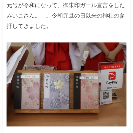
元号が令和になって、御朱印ガール宣言をした
みいこさん。。。令和元旦の日以来の神社の参
拝してきました。