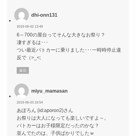
dhi-onn131
2019-06-02 13:49
6～700の屋台ってそんな大きなお祭り？
凄すぎるは･･･
つい最近パトカーに乗りました･･･一時時停止違
反で（>_<;
返信
miyu_mamasan
2019-06-03 16:54
あぽろん (id:aporon2)さん
お祭りは大人になっても楽しいですよ～。
パトカーはお子様限定だったのかな？
並んでたのは、子供ばかりでしたｗ