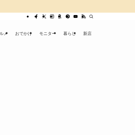
ルメ
おでかけ
モニター
暮らし
新店