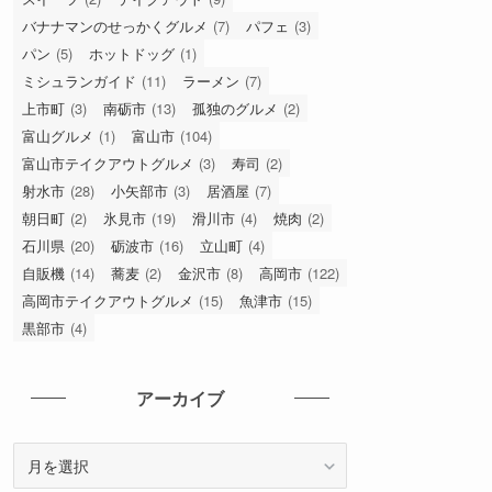
バナナマンのせっかくグルメ
(7)
パフェ
(3)
パン
(5)
ホットドッグ
(1)
ミシュランガイド
(11)
ラーメン
(7)
上市町
(3)
南砺市
(13)
孤独のグルメ
(2)
富山グルメ
(1)
富山市
(104)
富山市テイクアウトグルメ
(3)
寿司
(2)
射水市
(28)
小矢部市
(3)
居酒屋
(7)
朝日町
(2)
氷見市
(19)
滑川市
(4)
焼肉
(2)
石川県
(20)
砺波市
(16)
立山町
(4)
自販機
(14)
蕎麦
(2)
金沢市
(8)
高岡市
(122)
高岡市テイクアウトグルメ
(15)
魚津市
(15)
黒部市
(4)
アーカイブ
ア
ー