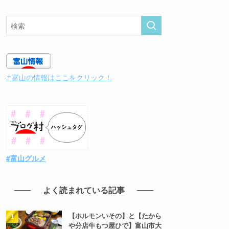
↑富山の情報はここをクリック！
#富山グルメ
よく読まれている記事
【ホルモンいその】と【たから
や分店牛もつ屋ひで】富山市大