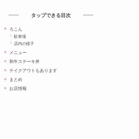
カ
イ
タップできる目次
ブ
ろこん
駐車場
店内の様子
メニュー
和牛ステーキ丼
テイクアウトもあります
まとめ
お店情報