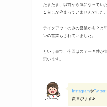
たまたま、以前から気になってい
１台しか停まっていませんでした
テイクアウトのみの営業かも？と
ンの営業もされていました。
という事で、今回はステーキ丼が
思います。
Instagram
や
Twitter
変喜びます♪