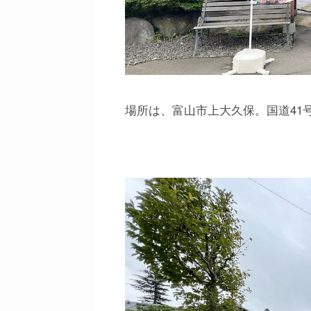
場所は、富山市上大久保。国道41