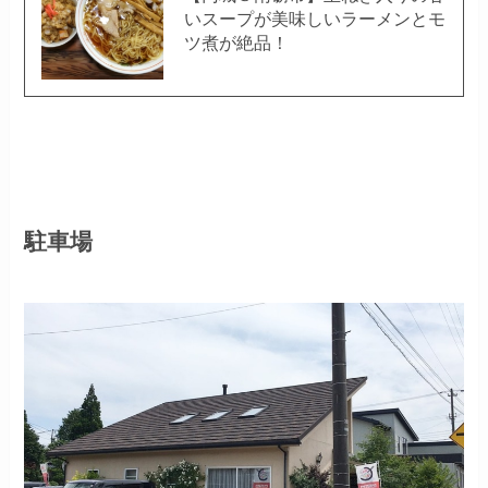
いスープが美味しいラーメンとモ
ツ煮が絶品！
駐車場