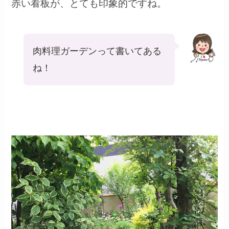
赤い看板が、とても印象的ですね。
肉料理ガーデンって書いてある
ね！