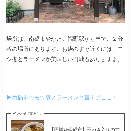
場所は、南砺市やかた。福野駅から車で、２分
程の場所にあります。お店のすぐ近くには、モ
ツ煮とラーメンが美味しい円城もありますよ。
▶南砺市でモツ煮とラーメンと言えばここ！
あわせて読みたい
【円城＠南砺市】玉ねぎ入りの甘