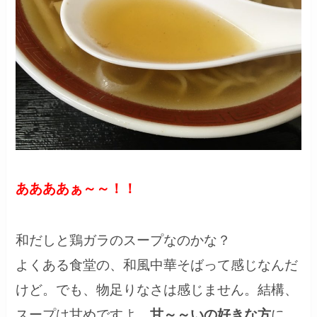
ああああぁ～～！！
和だしと鶏ガラのスープなのかな？
よくある食堂の、和風中華そばって感じなんだ
けど。でも、物足りなさは感じません。結構、
スープは甘めですよ。
甘～～いの好きな方
に