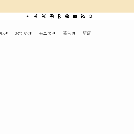
ルメ
おでかけ
モニター
暮らし
新店