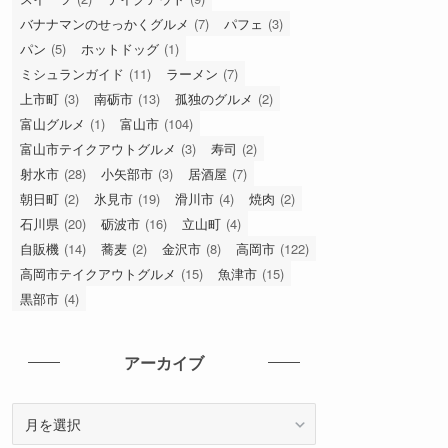
バナナマンのせっかくグルメ
(7)
パフェ
(3)
パン
(5)
ホットドッグ
(1)
ミシュランガイド
(11)
ラーメン
(7)
上市町
(3)
南砺市
(13)
孤独のグルメ
(2)
富山グルメ
(1)
富山市
(104)
富山市テイクアウトグルメ
(3)
寿司
(2)
射水市
(28)
小矢部市
(3)
居酒屋
(7)
朝日町
(2)
氷見市
(19)
滑川市
(4)
焼肉
(2)
石川県
(20)
砺波市
(16)
立山町
(4)
自販機
(14)
蕎麦
(2)
金沢市
(8)
高岡市
(122)
高岡市テイクアウトグルメ
(15)
魚津市
(15)
黒部市
(4)
アーカイブ
ア
ー