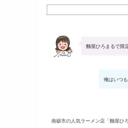
麵屋ひろまるで限
俺はいつも
南砺市の人気ラーメン店「麵屋ひ