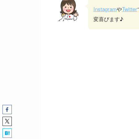
Instagram
や
Twitter
変喜びます♪