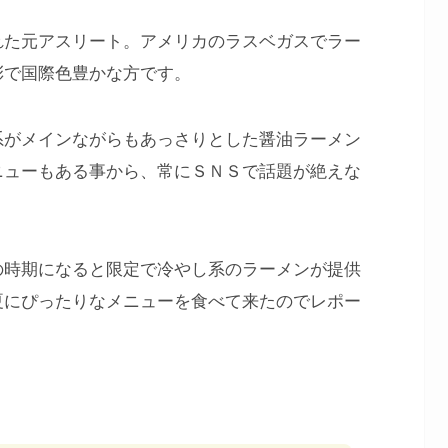
れた元アスリート。アメリカのラスベガスでラー
彩で国際色豊かな方です。
系がメインながらもあっさりとした醤油ラーメン
ニューもある事から、常にＳＮＳで話題が絶えな
の時期になると限定で冷やし系のラーメンが提供
夏にぴったりなメニューを食べて来たのでレポー