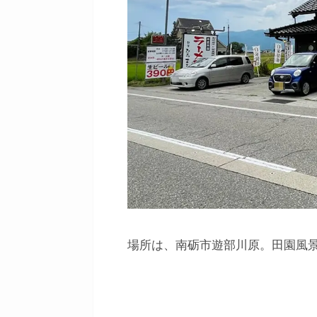
場所は、南砺市
遊部川原。田園風