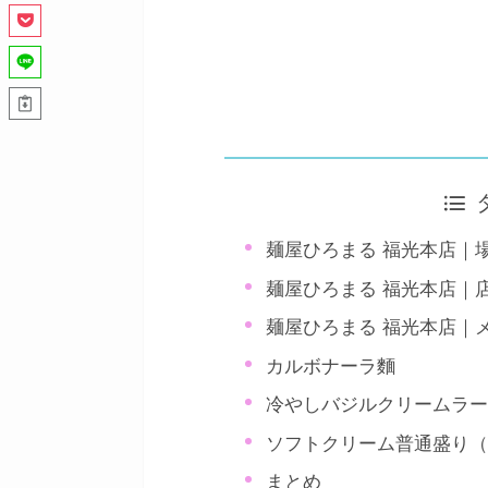
麺屋ひろまる 福光本店｜
麺屋ひろまる 福光本店｜
麺屋ひろまる 福光本店｜
カルボナーラ麵
冷やしバジルクリームラ
ソフトクリーム普通盛り
まとめ