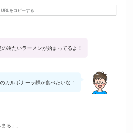
URLをコピーする
定の冷たいラーメンが始まってるよ！
のカルボナーラ麵が食べたいな！
ろまる」。