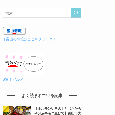
↑富山の情報はここをクリック！
#富山グルメ
よく読まれている記事
【ホルモンいその】と【たから
や分店牛もつ屋ひで】富山市大