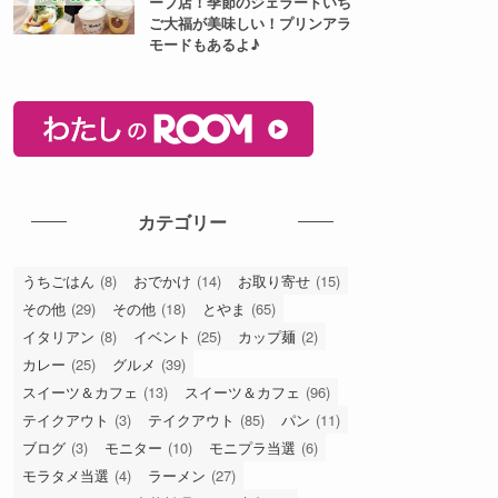
ープ店！季節のジェラートいち
ご大福が美味しい！プリンアラ
モードもあるよ♪
カテゴリー
うちごはん
(8)
おでかけ
(14)
お取り寄せ
(15)
その他
(29)
その他
(18)
とやま
(65)
イタリアン
(8)
イベント
(25)
カップ麺
(2)
カレー
(25)
グルメ
(39)
スイーツ＆カフェ
(13)
スイーツ＆カフェ
(96)
テイクアウト
(3)
テイクアウト
(85)
パン
(11)
ブログ
(3)
モニター
(10)
モニプラ当選
(6)
モラタメ当選
(4)
ラーメン
(27)