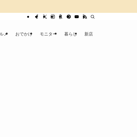
ルメ
おでかけ
モニター
暮らし
新店