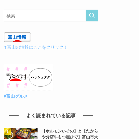
↑富山の情報はここをクリック！
#富山グルメ
よく読まれている記事
【ホルモンいその】と【たから
や分店牛もつ屋ひで】富山市大