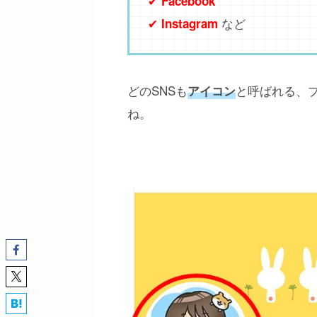
✔
Facebook
✔
など
Instagram
どのSNSも
と呼ばれる、
アイコン
ね。