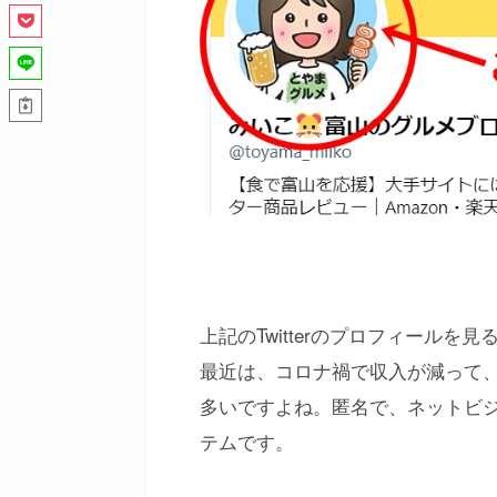
上記のTwitterのプロフィール
最近は、コロナ禍で収入が減って
多いですよね。匿名で、ネットビ
テムです。