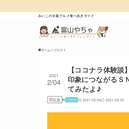
みいこのＢ級グルメ食べ歩きガイド
ホーム
ブログ
【ココナラ体験談
2021
印象につながるＳ
2/04
てみたよ♪
広告
ブログ
2021-02-04
2021-02-25