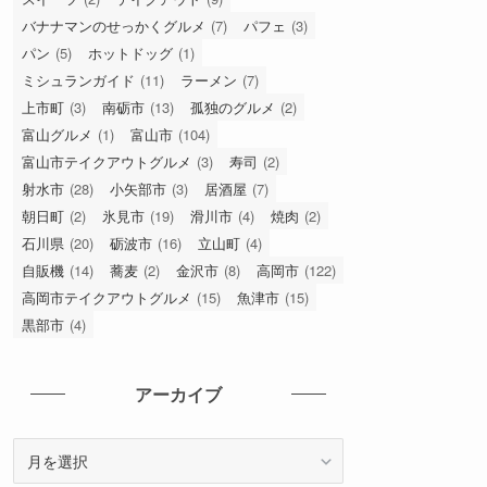
バナナマンのせっかくグルメ
(7)
パフェ
(3)
パン
(5)
ホットドッグ
(1)
ミシュランガイド
(11)
ラーメン
(7)
上市町
(3)
南砺市
(13)
孤独のグルメ
(2)
富山グルメ
(1)
富山市
(104)
富山市テイクアウトグルメ
(3)
寿司
(2)
射水市
(28)
小矢部市
(3)
居酒屋
(7)
朝日町
(2)
氷見市
(19)
滑川市
(4)
焼肉
(2)
石川県
(20)
砺波市
(16)
立山町
(4)
自販機
(14)
蕎麦
(2)
金沢市
(8)
高岡市
(122)
高岡市テイクアウトグルメ
(15)
魚津市
(15)
黒部市
(4)
アーカイブ
ア
ー