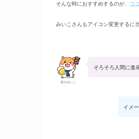
そんな時におすすめするのが、
コ
みいこさんもアイコン変更するに
そろそろ人間に進
昔のみいこ
イメー