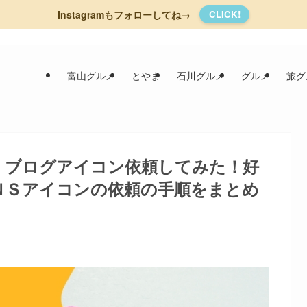
Instagramもフォローしてね→
CLICK!
富山グルメ
とやま
石川グルメ
グルメ
旅グ
】ブログアイコン依頼してみた！好
ＮＳアイコンの依頼の手順をまとめ