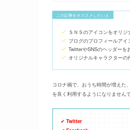
この記事をオススメしたい人
ＳＮＳのアイコンをオリジ
ブログのプロフィールアイ
TwitterやSNSのヘッダ
オリジナルキャラクターの
コロナ禍で、おうち時間が増えた、
を良く利用するようになりません
✔
Twitter