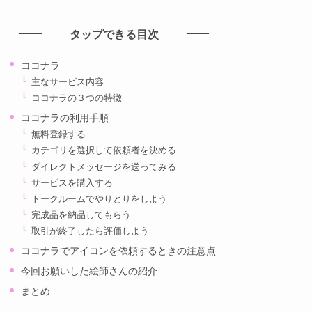
カ
イ
タップできる目次
ブ
ココナラ
主なサービス内容
ココナラの３つの特徴
ココナラの利用手順
無料登録する
カテゴリを選択して依頼者を決める
ダイレクトメッセージを送ってみる
サービスを購入する
トークルームでやりとりをしよう
完成品を納品してもらう
取引が終了したら評価しよう
ココナラでアイコンを依頼するときの注意点
今回お願いした絵師さんの紹介
まとめ