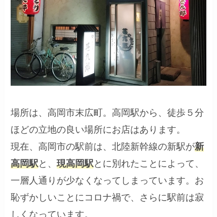
場所は、高岡市末広町。高岡駅から、徒歩５分
ほどの立地の良い場所にお店はあります。
現在、高岡市の駅前は、北陸新幹線の新駅が
新
高岡駅
と、
現高岡駅
とに別れたことによって、
一層人通りが少なくなってしまっています。お
恥ずかしいことにコロナ禍で、さらに駅前は寂
しくなっています。