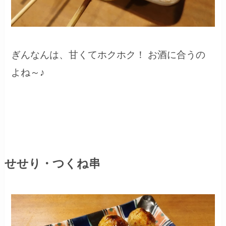
ぎんなんは、甘くてホクホク！ お酒に合うの
よね～♪
せせり・つくね串