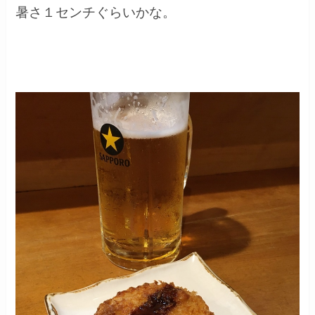
暑さ１センチぐらいかな。