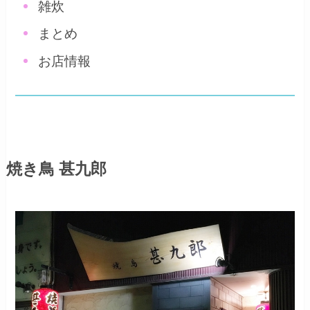
雑炊
まとめ
お店情報
焼き鳥 甚九郎