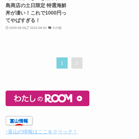
島商店の土日限定 特選海鮮
丼が凄い！これで1000円っ
てやばすぎる！
2020-09-26
2022-06-02
その他
1
2
↑富山の情報はここをクリック！