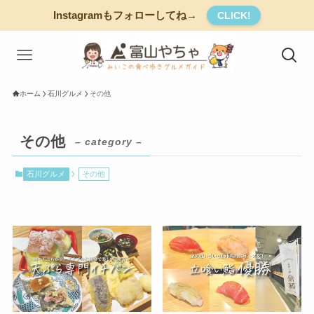
Instagramもフォローしてね→
CLICK!
ホーム
石川グルメ
その他
その他
– category –
石川グルメ
その他