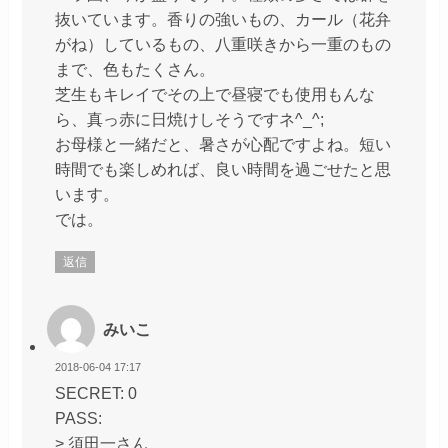
抜いています。香りの強いもの、カール（花弁
がね）しているもの、八重咲きから一重のもの
まで、色もたくさん。
芝生もキレイでその上で昼寝でも使用もんな
ら、真っ赤に日焼けしそうですネ^_^;
お母様と一緒だと、暑さが心配ですよね。短い
時間でも楽しめれば、良い時間を過ごせたと思
います。
では。
返信
みいこ
2018-06-04 17:17
SECRET: 0
PASS:
> 須田一さん