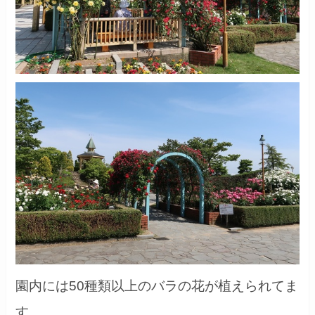
園内には50種類以上のバラの花が植えられてま
す