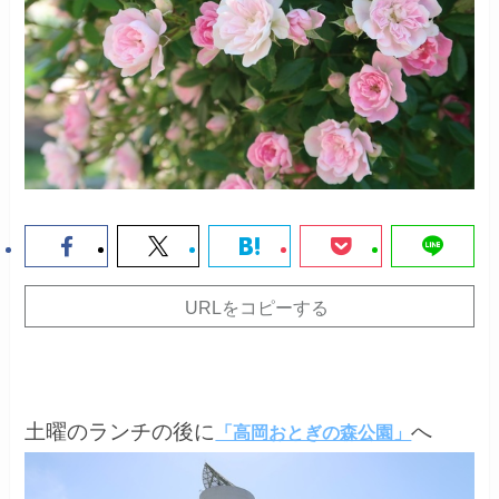
URLをコピーする
土曜のランチの後に
へ
「高岡おとぎの森公園」