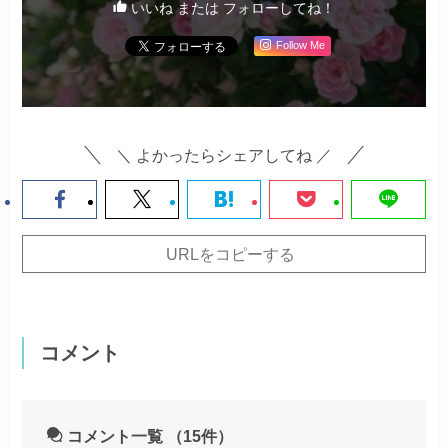
いいね または フォローしてね！
Follow Me
＼ よかったらシェアしてね ／
URLをコピーする
コメント
コメント一覧
（15件）