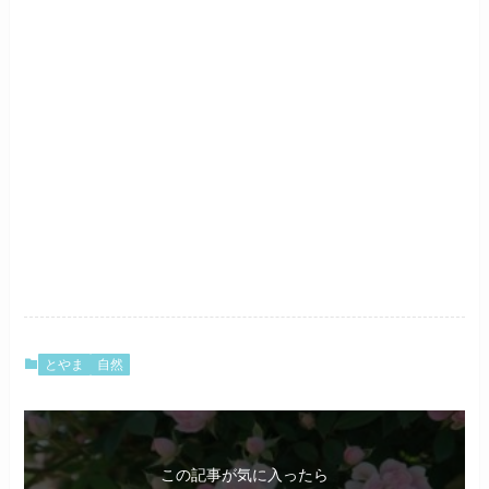
とやま
自然
この記事が気に入ったら