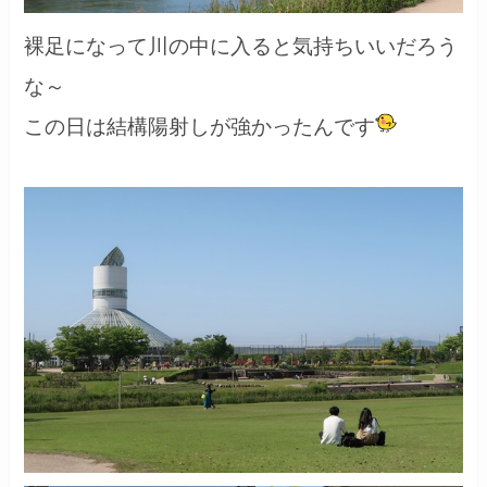
裸足になって川の中に入ると気持ちいいだろう
な～
この日は結構陽射しが強かったんです