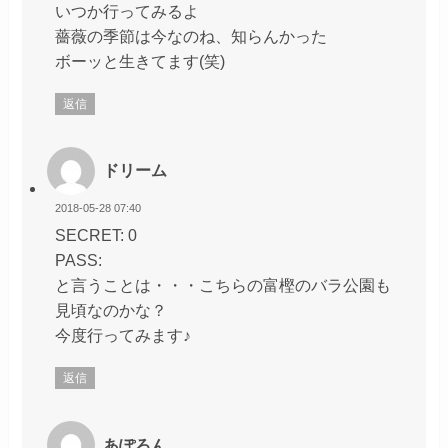
いつか行ってみるよ
薔薇の季節は今なのね、知らんかった
ボーッと生きてます(笑)
返信
ドリーム
2018-05-28 07:40
SECRET: 0
PASS:
と言うことは・・・こちらの富樫のバラ公園も
見頃なのかな？
今度行ってみます♪
返信
あぽろん