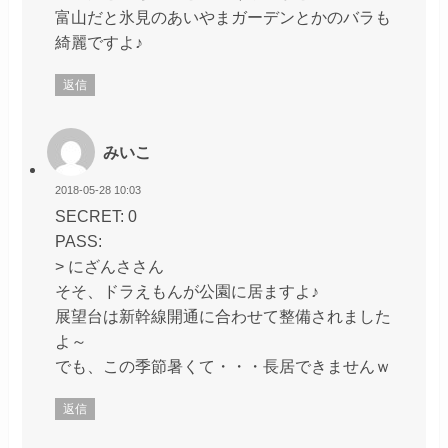
富山だと氷見のあいやまガーデンとかのバラも
綺麗ですよ♪
返信
みいこ
2018-05-28 10:03
SECRET: 0
PASS:
> にざんささん
そそ、ドラえもんが公園に居ますよ♪
展望台は新幹線開通に合わせて整備されました
よ～
でも、この季節暑くて・・・長居できませんｗ
返信