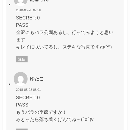
2018-05-28 07:56
SECRET: 0
PASS:
金沢にもバラ公園あるし、行ってみようと思い
ます
キレイに咲いてるし、ステキな写真ですね(^^)
返信
ゆたこ
2018-05-28 08:01
SECRET: 0
PASS:
もうバラの季節ですか！
みとったら落ち着くげんてね～(^o^)v