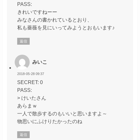
PASS:
きれいですねーー
みなさんの書かれているとおり、
私も薔薇を見にいってみようとおもいます♪
返信
みいこ
2018-05-28 09:37
SECRET: 0
PASS:
> けいたさん
あらまｗ
一人で散歩するのもいいと思いますよ～
物思いにふけりたかったのね
返信