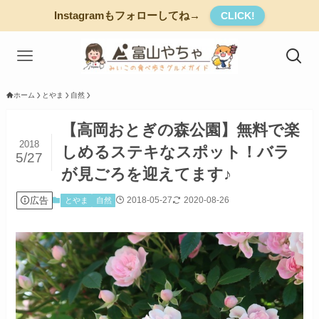
Instagramもフォローしてね→
CLICK!
ホーム
とやま
自然
【高岡おとぎの森公園】無料で楽
2018
しめるステキなスポット！バラ
5/27
が見ごろを迎えてます♪
広告
2018-05-27
2020-08-26
とやま
自然