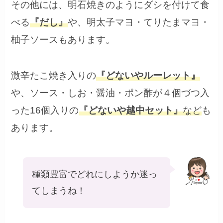
その他には、明石焼きのようにダシを付けて食
べる
『だし』
や、明太子マヨ・てりたまマヨ・
柚子ソースもあります。
激辛たこ焼き入りの
『どないやルーレット』
や、ソース・しお・醤油・ポン酢が４個づつ入
った16個入りの
『どないや越中セット』
など
も
あります。
種類豊富でどれにしようか迷っ
てしまうね！