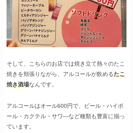
そして、こちらのお店では焼き立て熱々のたこ
焼きを頬張りながら、アルコールが飲める
たこ
焼き酒場
なんです。
アルコールはオール600円で、ビール・ハイボ
ール・カクテル・サワ―など種類も豊富に揃っ
ています。