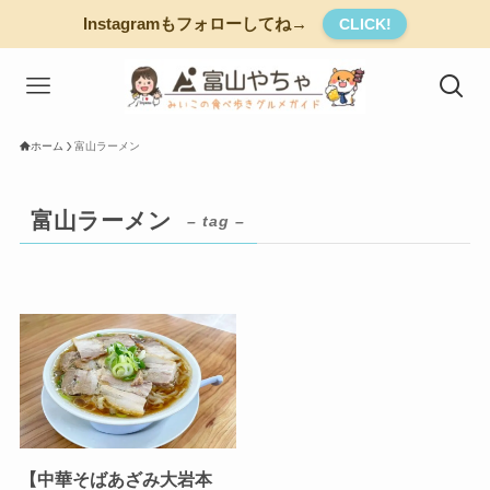
Instagramもフォローしてね→
CLICK!
ホーム
富山ラーメン
富山ラーメン
– tag –
【中華そばあざみ大岩本