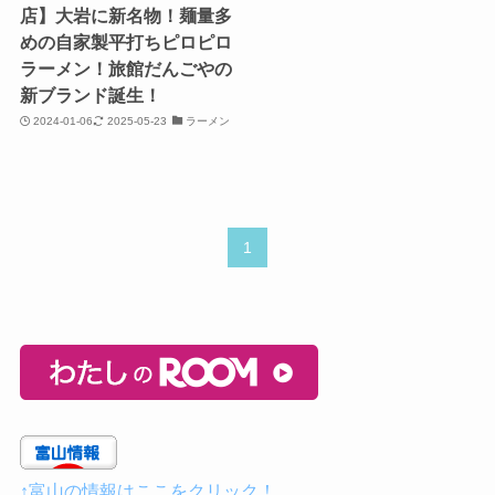
店】大岩に新名物！麺量多
めの自家製平打ちピロピロ
ラーメン！旅館だんごやの
新ブランド誕生！
2024-01-06
2025-05-23
ラーメン
1
↑富山の情報はここをクリック！