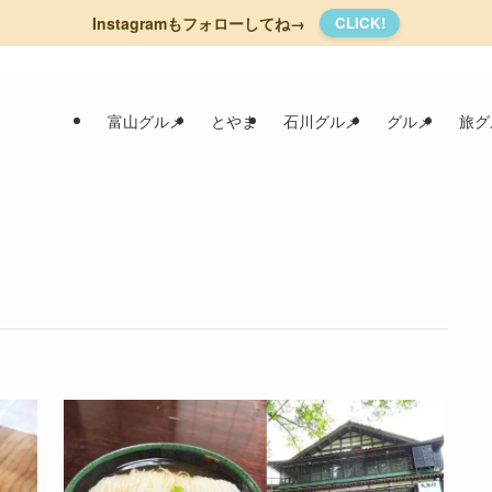
Instagramもフォローしてね→
CLICK!
富山グルメ
とやま
石川グルメ
グルメ
旅グ