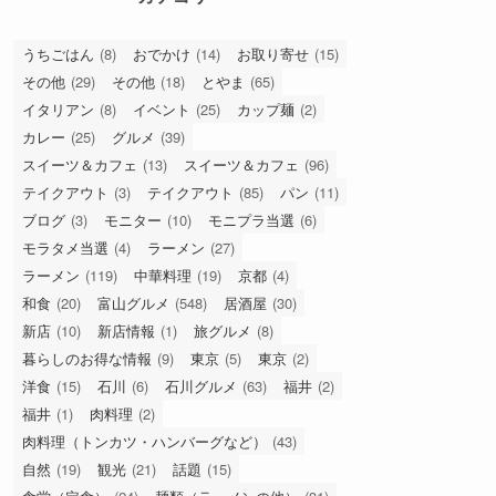
孤独のグルメの富山市ロケ地
【居酒屋舞子】聖地巡礼！これ
が500円？コスパ最高カニ面お
でん
カテゴリー
うちごはん
(8)
おでかけ
(14)
お取り寄せ
(15)
その他
(29)
その他
(18)
とやま
(65)
イタリアン
(8)
イベント
(25)
カップ麺
(2)
カレー
(25)
グルメ
(39)
スイーツ＆カフェ
(13)
スイーツ＆カフェ
(96)
テイクアウト
(3)
テイクアウト
(85)
パン
(11)