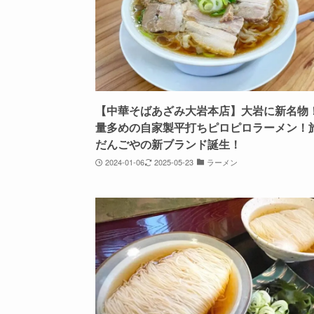
【中華そばあざみ大岩本店】大岩に新名物
量多めの自家製平打ちピロピロラーメン！
だんごやの新ブランド誕生！
2024-01-06
2025-05-23
ラーメン