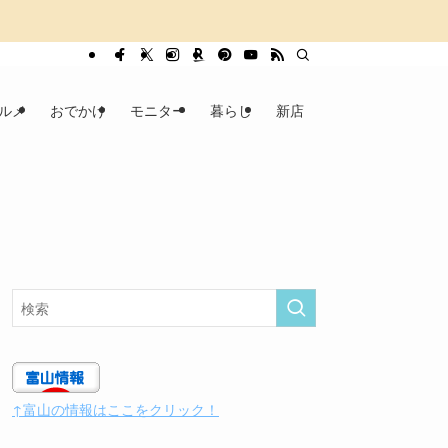
ルメ
おでかけ
モニター
暮らし
新店