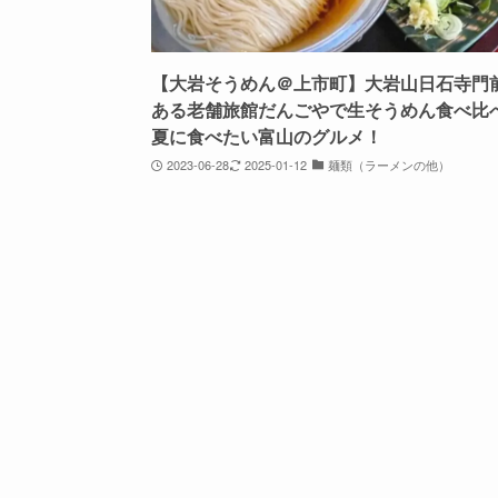
【大岩そうめん＠上市町】大岩山日石寺門
ある老舗旅館だんごやで生そうめん食べ比
夏に食べたい富山のグルメ！
2023-06-28
2025-01-12
麺類（ラーメンの他）