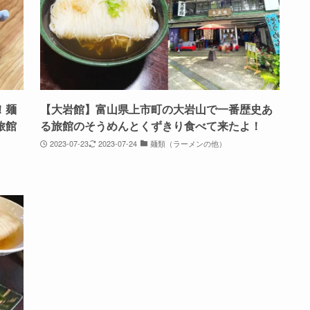
！麺
【大岩館】富山県上市町の大岩山で一番歴史あ
旅館
る旅館のそうめんとくずきり食べて来たよ！
2023-07-23
2023-07-24
麺類（ラーメンの他）