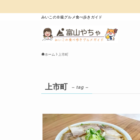
みいこのＢ級グルメ食べ歩きガイド
ホーム
上市町
上市町
– tag –