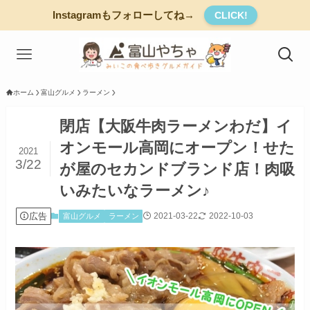
Instagramもフォローしてね→
CLICK!
ホーム
富山グルメ
ラーメン
閉店【大阪牛肉ラーメンわだ】イ
オンモール高岡にオープン！せた
2021
3/22
が屋のセカンドブランド店！肉吸
いみたいなラーメン♪
広告
2021-03-22
2022-10-03
富山グルメ
ラーメン