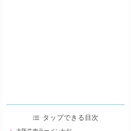
タップできる目次
大阪牛肉ラーメンわだ