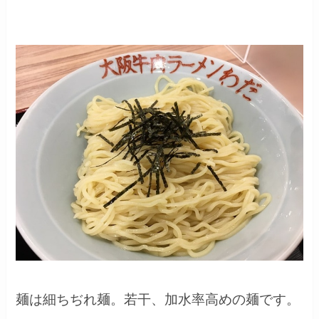
麺は細ちぢれ麺。若干、加水率高めの麺です。