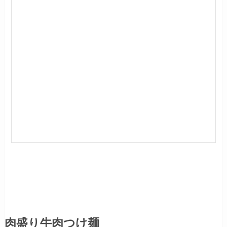
肉盛り牛肉つけ麺