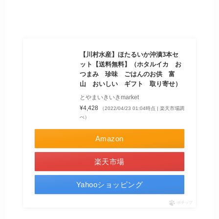
【川村水産】ほたるいか沖漬3本セ
ット【送料無料】（ホタルイカ お
つまみ 珍味 ごはんのお供 富
山 おいしい ギフト 取り寄せ）
とやまいきいきmarket
¥4,428
（2022/04/23 01:04時点 | 楽天市場調
べ）
Amazon
楽天市場
Yahooショッピング
ポチップ