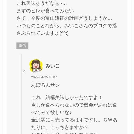
これ美味そうだなぁ~…
ますのヒレが食べてみたい
さて、今度の富山遠征の計画どうしようか…
いつものことながら、みいこさんのブログで揺
さぶられていますよ(^^;)
返信
みいこ
2022-04-25 10:07
あぽろんサン
これ、結構美味しかったですよ！
今しか食べられないので機会があれば食
べてみて欲しいな♪
金沢駅にも売ってるはずですし。ＧＷあ
たりに、こっちきますか？