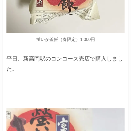
蛍いか釜飯（春限定）1,000円
平日、新高岡駅のコンコース売店で購入しまし
た。