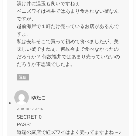
漬け丼に温玉も良いですねぇ
ベニズワイは福井ではあまり食されない蟹なん
ですが、
越前海岸で１軒だけ売っているお店があるんで
すよ。
私は去年そこで買って初めて食べましたが、美
味しい蟹ですねぇ。何故今まで食べなかったの
だろうか？ 何故福井ではあまり売っていないの
だろうか不思議でしたよ。
返信
ゆたこ
2018-10-17 20:16
SECRET: 0
PASS:
道端の露店で紅ズワイはよく売ってますよね～♪