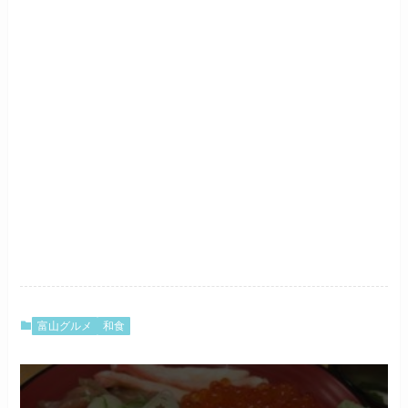
富山グルメ
和食