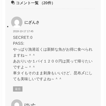
コメント一覧
（20件）
にざんさ
2018-10-17 17:45
SECRET: 0
PASS:
やっぱり漁港近くは新鮮な魚がお得に食べられ
ますね～＾＾
あおりいか１パイ１２００円は買って帰りたい
ですよ～＾＾
車タイもそのまま刺身もいいけど、昆布〆にし
ても美味しいですよね～＾＾
返信
けいた