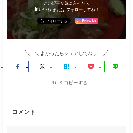
この記事が気に入ったら
いいね または フォローしてね！
Follow Me
＼ よかったらシェアしてね ／
URLをコピーする
コメント