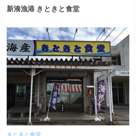
新湊漁港 きときと食堂
きときと食堂