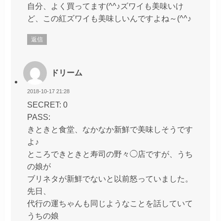
自分、よく買ってます(^^♪ズワイも美味いけ
ど、この紅ズワイも美味しいんですよね～(^^♪
返信
ドリーム
2018-10-17 21:28
SECRET: 0
PASS:
きときと食堂、なかなか新鮮で美味しそうです
よ♪
ところできときと寿司の野々◯店ですが、うち
の娘が
ブリネタが新鮮でないと以前怒っていました。
先日、
代行の運ちゃんも同じようなことを話していて
うちの娘