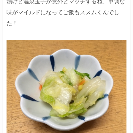
漬けと温泉玉子が意外とマッチするね。単調な
味がマイルドになってご飯もススムくんでし
た！