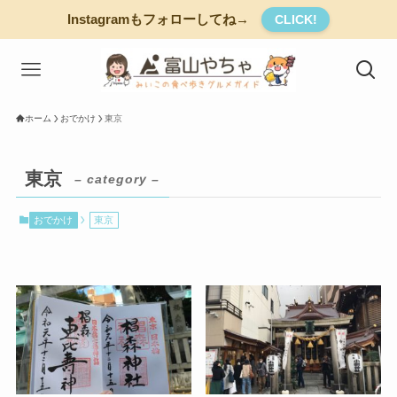
Instagramもフォローしてね→
CLICK!
ホーム
おでかけ
東京
東京
– category –
おでかけ
東京