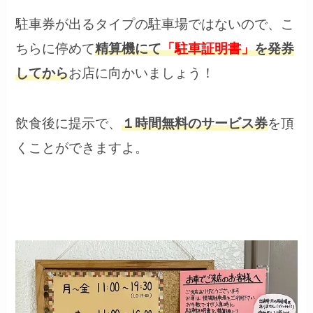
駐車券が出るタイプの駐車場ではないので、こ
ちらに停めて
精算機にて
「駐車証明書」
を発券
してから
お店に向かいましょう！
飲食後に提示で、
１時間無料のサービス券
を頂
くことができますよ。