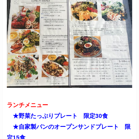
ランチメニュー
★野菜たっぷりプレート 限定30食
★自家製パンのオープンサンドプレート 限
定15食