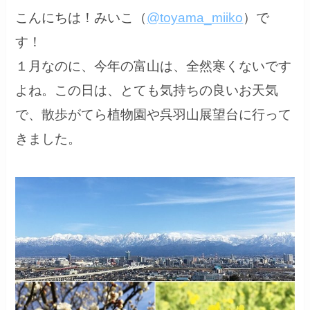
こんにちは！みいこ（
@toyama_miiko
）で
す！
１月なのに、今年の富山は、全然寒くないです
よね。この日は、とても気持ちの良いお天気
で、散歩がてら植物園や呉羽山展望台に行って
きました。