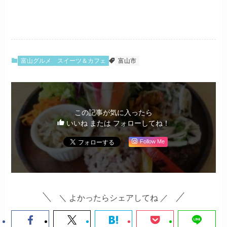
富山グルメ
スイーツ＆カフェ
富山市
この記事が気に入ったら
いいね または フォローしてね！
Follow Me
＼ よかったらシェアしてね ／