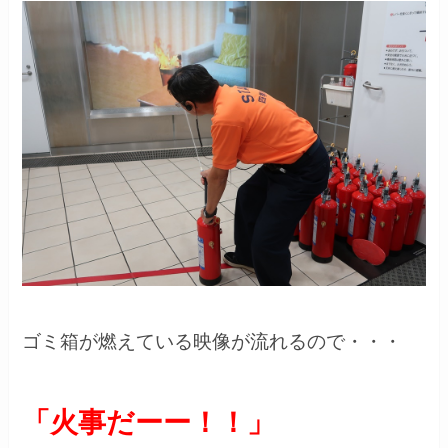
ゴミ箱が燃えている映像が流れるので・・・
「火事だーー！！」