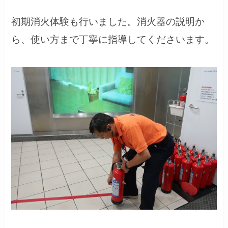
初期消火体験も行いました。消火器の説明か
ら、使い方まで丁寧に指導してくださいます。