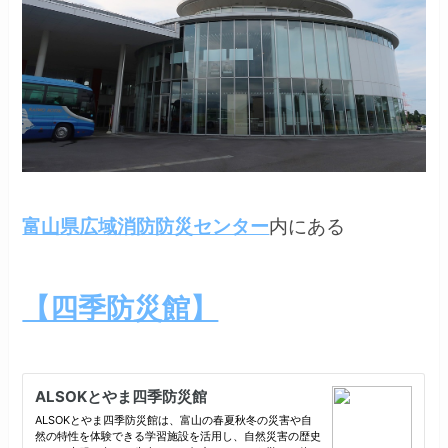
富山県広域消防防災センター
内にある
【四季防災館】