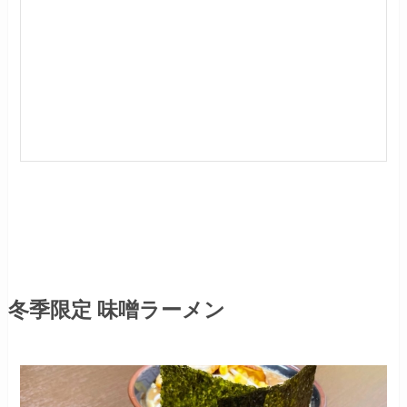
冬季限定 味噌ラーメン