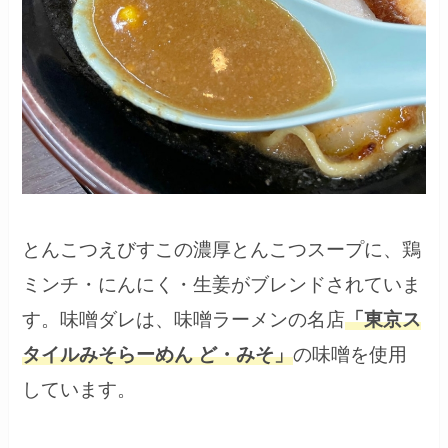
とんこつえびすこの濃厚とんこつスープに、鶏
ミンチ・にんにく・生姜がブレンドされていま
す。味噌ダレは、
味噌ラーメンの名店
「東京ス
タイルみそらーめん ど・みそ」
の味噌を使用
しています。