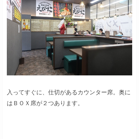
入ってすぐに、仕切があるカウンター席。奥に
はＢＯＸ席が２つあります。