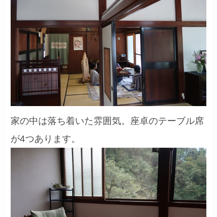
家の中は落ち着いた雰囲気。座卓のテーブル席
が4つあります。