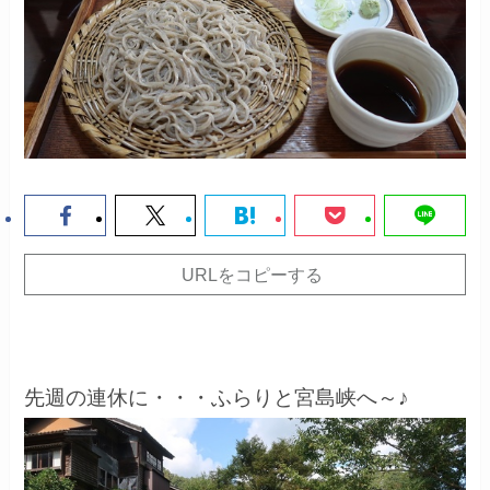
URLをコピーする
先週の連休に・・・ふらりと宮島峡へ～♪