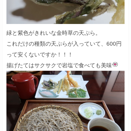
緑と紫色がきれいな金時草の天ぷら。
これだけの種類の天ぷらが入っていて、600円
って安くないですか！！！
揚げたてはサクサクで岩塩で食べても美味