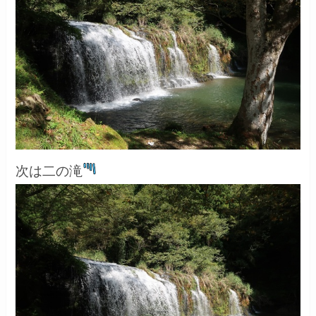
次は二の滝