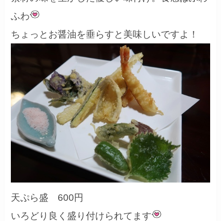
ふわ
ちょっとお醤油を垂らすと美味しいですよ！
天ぷら盛 600円
いろどり良く盛り付けられてます