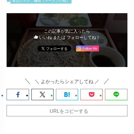
富山グルメ
麺類（ラーメンの他）
この記事が気に入ったら
いいね または フォローしてね！
Follow Me
＼ よかったらシェアしてね ／
URLをコピーする