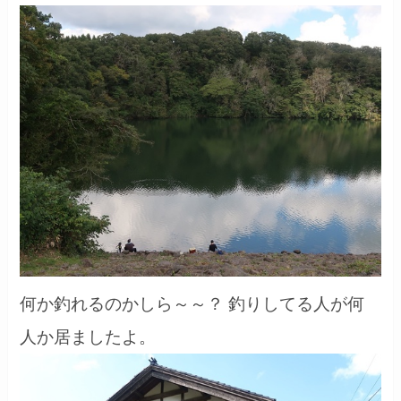
何か釣れるのかしら～～？ 釣りしてる人が何
人か居ましたよ。