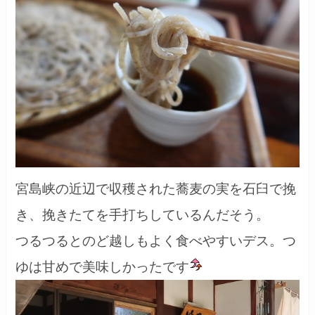
宮島峡の近辺で収穫された蕎麦の実を石臼で挽
き、挽きたてを手打ちしているんだそう。
つるつるとのど越しもよく食べやすいデス。つ
ゆは甘めで美味しかったです