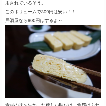
用されているそう。
このボリュームで300円は安い！！
居酒屋なら600円はするよ～
素材の味を生かした優しい味付け。食感はふわ