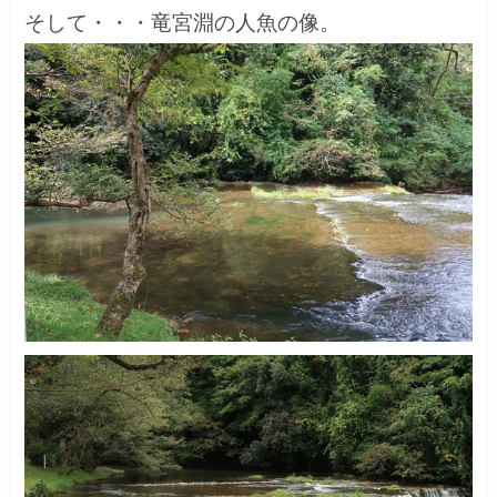
そして・・・竜宮淵の人魚の像。