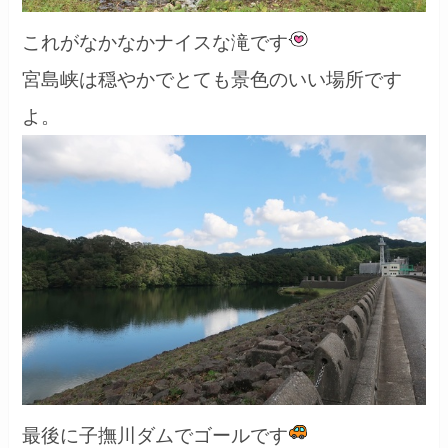
これがなかなかナイスな滝です
宮島峡は穏やかでとても景色のいい場所です
よ。
最後に子撫川ダムでゴールです