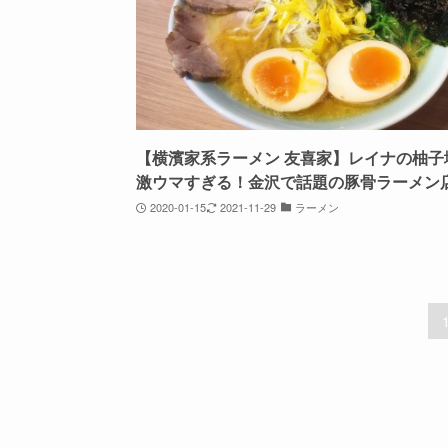
【横濱家系ラーメン 友喜家】レイナの柚子
激ウマすぎる！金沢で話題の豚骨ラーメン
2020-01-15
2021-11-29
ラーメン