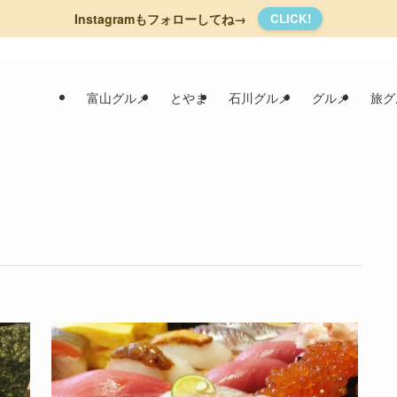
Instagramもフォローしてね→
CLICK!
富山グルメ
とやま
石川グルメ
グルメ
旅グ