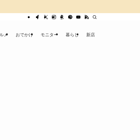
ルメ
おでかけ
モニター
暮らし
新店