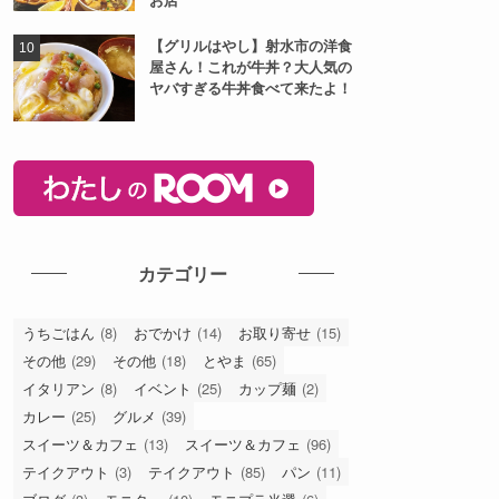
【グリルはやし】射水市の洋食
屋さん！これが牛丼？大人気の
ヤバすぎる牛丼食べて来たよ！
カテゴリー
うちごはん
(8)
おでかけ
(14)
お取り寄せ
(15)
その他
(29)
その他
(18)
とやま
(65)
イタリアン
(8)
イベント
(25)
カップ麺
(2)
カレー
(25)
グルメ
(39)
スイーツ＆カフェ
(13)
スイーツ＆カフェ
(96)
テイクアウト
(3)
テイクアウト
(85)
パン
(11)