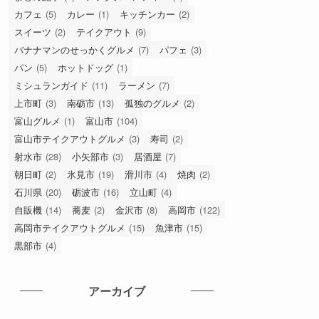
カフェ
(5)
カレー
(1)
キッチンカー
(2)
スイーツ
(2)
テイクアウト
(9)
バナナマンのせっかくグルメ
(7)
パフェ
(3)
パン
(5)
ホットドッグ
(1)
ミシュランガイド
(11)
ラーメン
(7)
上市町
(3)
南砺市
(13)
孤独のグルメ
(2)
富山グルメ
(1)
富山市
(104)
富山市テイクアウトグルメ
(3)
寿司
(2)
射水市
(28)
小矢部市
(3)
居酒屋
(7)
朝日町
(2)
氷見市
(19)
滑川市
(4)
焼肉
(2)
石川県
(20)
砺波市
(16)
立山町
(4)
自販機
(14)
蕎麦
(2)
金沢市
(8)
高岡市
(122)
高岡市テイクアウトグルメ
(15)
魚津市
(15)
黒部市
(4)
アーカイブ