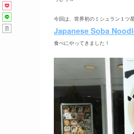
今回は、世界初のミシュラン１ツ
Japanese Soba Nood
食べにやってきました！