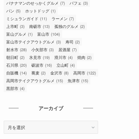
バナナマンのせっかくグルメ
(7)
パフェ
(3)
パン
(5)
ホットドッグ
(1)
ミシュランガイド
(11)
ラーメン
(7)
上市町
(3)
南砺市
(13)
孤独のグルメ
(2)
富山グルメ
(1)
富山市
(104)
富山市テイクアウトグルメ
(3)
寿司
(2)
射水市
(28)
小矢部市
(3)
居酒屋
(7)
朝日町
(2)
氷見市
(19)
滑川市
(4)
焼肉
(2)
石川県
(20)
砺波市
(16)
立山町
(4)
自販機
(14)
蕎麦
(2)
金沢市
(8)
高岡市
(122)
高岡市テイクアウトグルメ
(15)
魚津市
(15)
黒部市
(4)
アーカイブ
ア
ー
カ