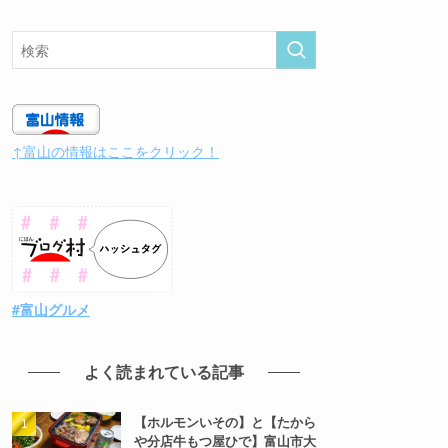
↑富山の情報はここをクリック！
#富山グルメ
よく読まれている記事
【ホルモンいその】と【たから
や分店牛もつ屋ひで】富山市大