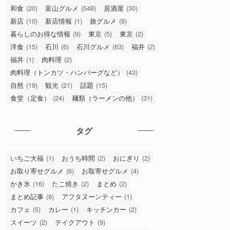
和食
(20)
富山グルメ
(548)
居酒屋
(30)
新店
(10)
新店情報
(1)
旅グルメ
(8)
暮らしのお得な情報
(9)
東京
(5)
東京
(2)
洋食
(15)
石川
(6)
石川グルメ
(63)
福井
(2)
福井
(1)
肉料理
(2)
肉料理（トンカツ・ハンバーグなど）
(43)
自然
(19)
観光
(21)
話題
(15)
食堂（定食）
(24)
麺類（ラーメンの他）
(31)
タグ
いちご大福
(1)
おうち時間
(2)
おにぎり
(2)
お取り寄せグルメ
(6)
お取寄せグルメ
(4)
かき氷
(16)
たこ焼き
(2)
まとめ
(2)
まとめ記事
(8)
アフタヌーンティー
(1)
カフェ
(5)
カレー
(1)
キッチンカー
(2)
スイーツ
(2)
テイクアウト
(9)