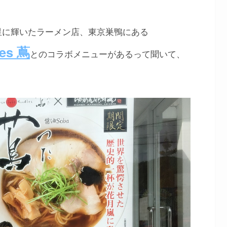
星に輝いたラーメン店、東京巣鴨にある
les 蔦
とのコラボメニューがあるって聞いて、