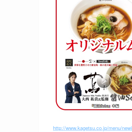
http://www.kagetsu.co.jp/menu/ne