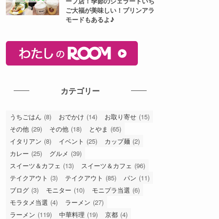
ープ店！季節のジェラートいち
ご大福が美味しい！プリンアラ
モードもあるよ♪
カテゴリー
うちごはん
(8)
おでかけ
(14)
お取り寄せ
(15)
その他
(29)
その他
(18)
とやま
(65)
イタリアン
(8)
イベント
(25)
カップ麺
(2)
カレー
(25)
グルメ
(39)
スイーツ＆カフェ
(13)
スイーツ＆カフェ
(96)
テイクアウト
(3)
テイクアウト
(85)
パン
(11)
ブログ
(3)
モニター
(10)
モニプラ当選
(6)
モラタメ当選
(4)
ラーメン
(27)
ラーメン
(119)
中華料理
(19)
京都
(4)