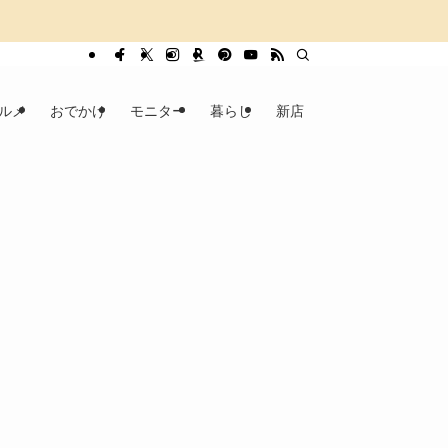
ルメ
おでかけ
モニター
暮らし
新店