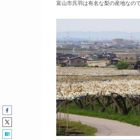
富山市呉羽は有名な梨の産地なの