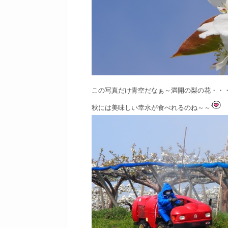
この写真だけ青空だなぁ～
満開の梨の花・・
秋には美味しい幸水が食べれるのね～～