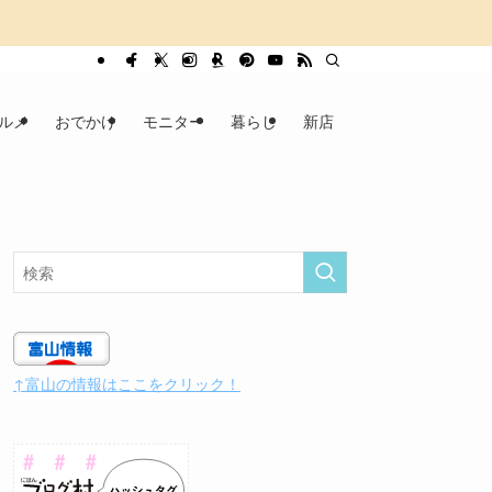
ルメ
おでかけ
モニター
暮らし
新店