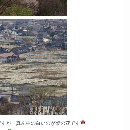
ですが、真ん中の白いのが梨の花です