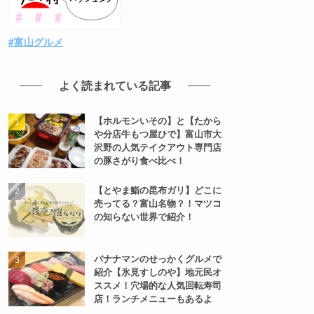
↑富山の情報はここをクリック！
#富山グルメ
よく読まれている記事
【ホルモンいその】と【たから
や分店牛もつ屋ひで】富山市大