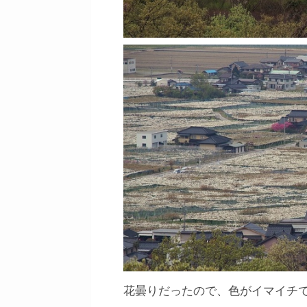
花曇りだったので、色がイマイチ