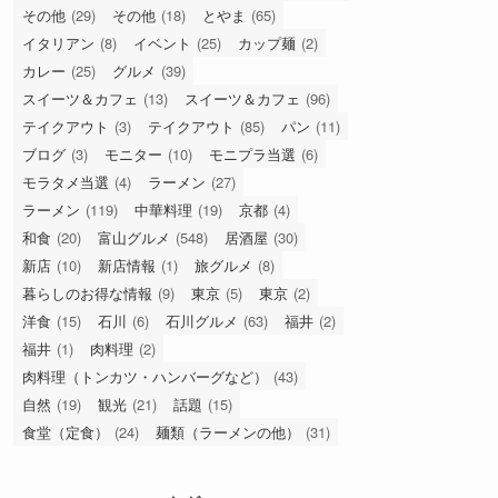
が500円？コスパ最高カニ面お
でん
カテゴリー
うちごはん
(8)
おでかけ
(14)
お取り寄せ
(15)
その他
(29)
その他
(18)
とやま
(65)
イタリアン
(8)
イベント
(25)
カップ麺
(2)
カレー
(25)
グルメ
(39)
スイーツ＆カフェ
(13)
スイーツ＆カフェ
(96)
テイクアウト
(3)
テイクアウト
(85)
パン
(11)
ブログ
(3)
モニター
(10)
モニプラ当選
(6)
モラタメ当選
(4)
ラーメン
(27)
ラーメン
(119)
中華料理
(19)
京都
(4)