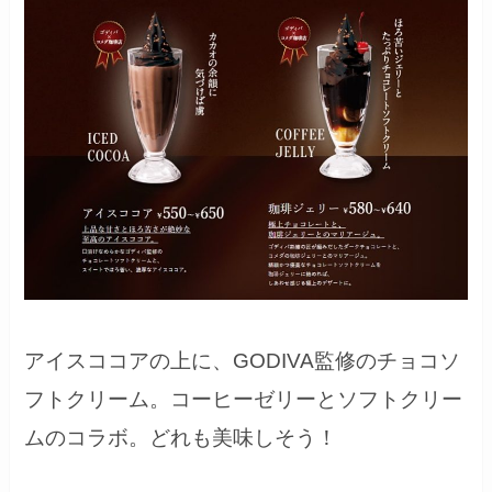
アイスココアの上に、GODIVA監修のチョコソ
フトクリーム。コーヒーゼリーとソフトクリー
ムのコラボ。どれも美味しそう！