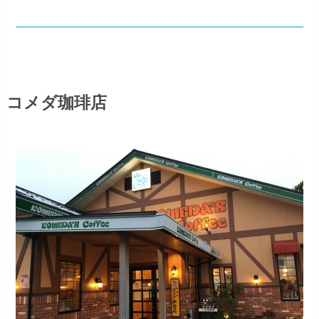
コメダ珈琲店