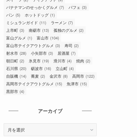
バナナマンのせっかくグルメ
(7)
パフェ
(3)
パン
(5)
ホットドッグ
(1)
ミシュランガイド
(11)
ラーメン
(7)
上市町
(3)
南砺市
(13)
孤独のグルメ
(2)
富山グルメ
(1)
富山市
(104)
富山市テイクアウトグルメ
(3)
寿司
(2)
射水市
(28)
小矢部市
(3)
居酒屋
(7)
朝日町
(2)
氷見市
(19)
滑川市
(4)
焼肉
(2)
石川県
(20)
砺波市
(16)
立山町
(4)
自販機
(14)
蕎麦
(2)
金沢市
(8)
高岡市
(122)
高岡市テイクアウトグルメ
(15)
魚津市
(15)
黒部市
(4)
アーカイブ
ア
ー