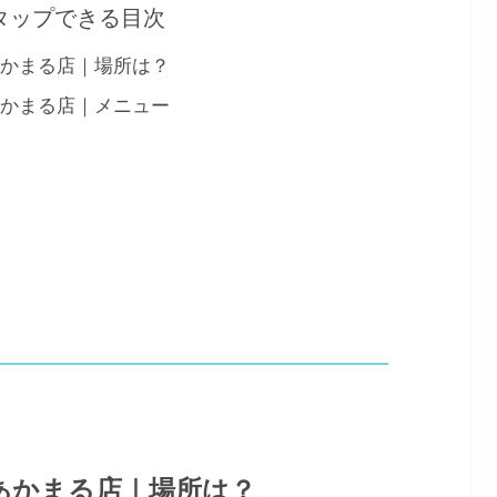
タップできる目次
あかまる店｜場所は？
あかまる店｜メニュー
あかまる店｜場所は？