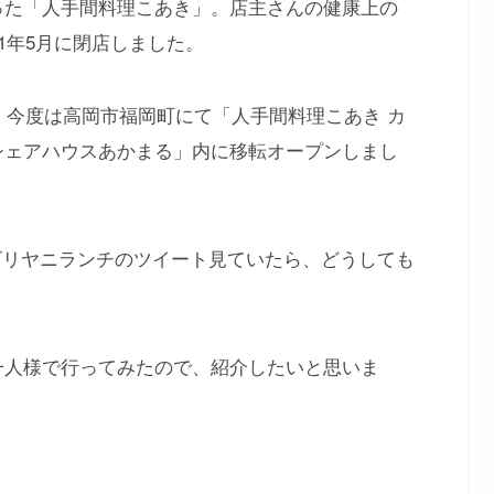
った「人手間料理こあき」。店主さんの健康上の
1年5月に閉店しました。
月、今度は高岡市福岡町にて「人手間料理こあき カ
シェアハウスあかまる」内に移転オープンしまし
うなビリヤニランチのツイート見ていたら、どうしても
。
一人様で行ってみたので、紹介したいと思いま