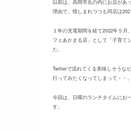
以前は、高岡市丸の内にお店があ
理由で、惜しまれつつも同店は202
１年の充電期間を経て2022年５
フェあかまる店」として「子育て
た。
Twitterで流れてくる美味しそ
行ってみたくなってしまって・・
今回は、日曜のランチタイムにお
す。