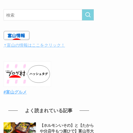
↑富山の情報はここをクリック！
#富山グルメ
よく読まれている記事
【ホルモンいその】と【たから
や分店牛もつ屋ひで】富山市大