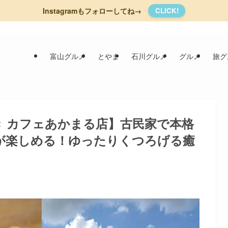
Instagramもフォローしてね→
CLICK!
富山グルメ
とやま
石川グルメ
グルメ
旅グ
き カフェあかまる店】古民家で本格
が楽しめる！ゆったりくつろげる癒