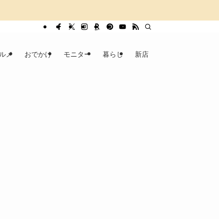
ルメ
おでかけ
モニター
暮らし
新店