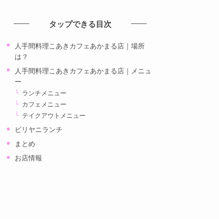
カ
イ
タップできる目次
ブ
人手間料理こあきカフェあかまる店｜場所
は？
人手間料理こあきカフェあかまる店｜メニュ
ー
ランチメニュー
カフェメニュー
テイクアウトメニュー
ビリヤニランチ
まとめ
お店情報