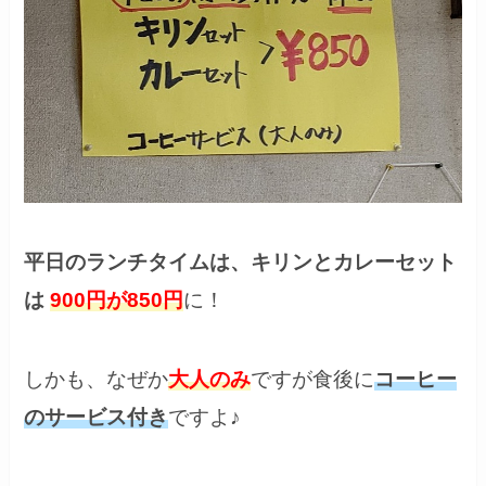
平日のランチタイムは、キリンとカレーセット
は
900円が850円
に！
しかも、なぜか
大人のみ
ですが食後に
コーヒー
のサービス付き
ですよ♪