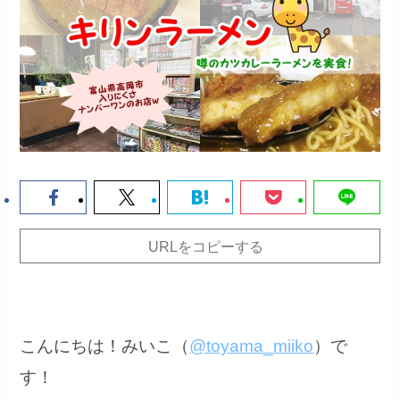
URLをコピーする
こんにちは！みいこ（
@toyama_miiko
）で
す！