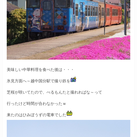
美味しい中華料理を食べた後は・・・
氷見方面へ～越中国分駅で撮り鉄を
芝桜が咲いてたので、べるもんたと撮れればな～って
行ったけど時間が合わなかったｗ
来たのはひみぼうずの電車でした