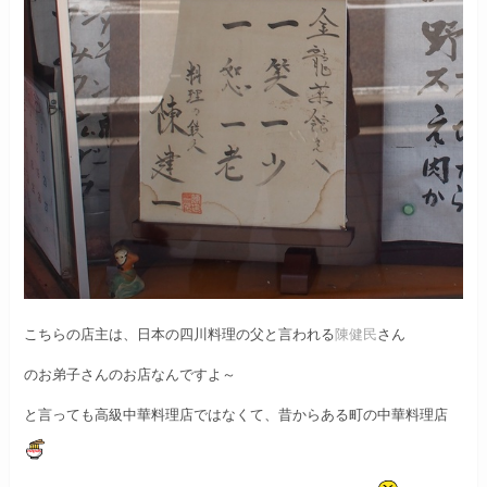
こちらの店主は、日本の四川料理の父と言われる
陳健民
さん
のお弟子さんのお店なんですよ～
と言っても高級中華料理店ではなくて、
昔からある町の中華料理店