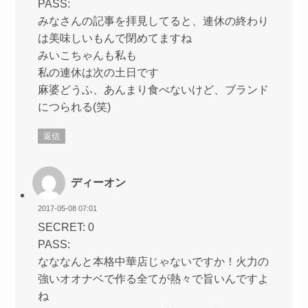
PASS:
みなさんの記事を拝見してると、連休の終わり
は美味しいもんで閉めてますね
みいこちゃんも私も
私の連休は次の土日です
麻婆どうふ、あんまり食べないけど、ブランド
につられる(笑)
返信
ディーオン
2017-05-08 07:01
SECRET: 0
PASS:
なななんと本格中華店じゃないですか！火力の
強いオオナベで作る全てが熱々で旨いんですよ
ね