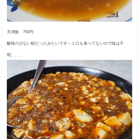
天津飯 750円
酸味の少ない餡だったみたいです～
１口も食べてないので味は不
明。。。