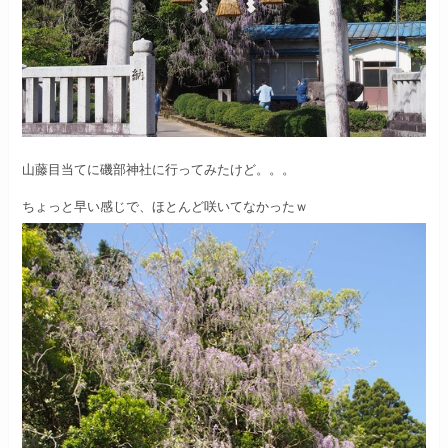
山藤目当てに磯部神社に行ってみたけど。。。
ちょっと早い感じで、ほとんど咲いてなかったｗ