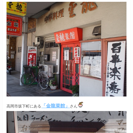
「金龍菜館」
高岡市坂下町にある
さん