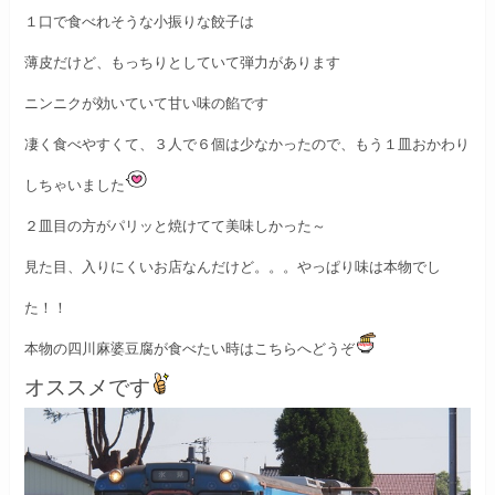
１口で食べれそうな小振りな餃子は
薄皮だけど、もっちりとしていて弾力があります
ニンニクが効いていて甘い味の餡です
凄く食べやすくて、３人で６個は少なかったので、
もう１皿おかわり
しちゃいました
２皿目の方がパリッと焼けてて美味しかった～
見た目、入りにくいお店なんだけど。。。
やっぱり味は本物でし
た！！
本物の四川麻婆豆腐が食べたい時はこちらへどうぞ
オススメです