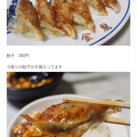
餃子 350円
小振りの餃子が６個入ってます