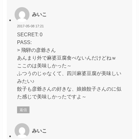
みいこ
2017-05-08 17:21
SECRET: 0
PASS:
> 飛騨の彦爺さん
あんまり外で麻婆豆腐食べないんだけどねｗ
ここのは美味しかった～
ふつうのじゃなくて、四川麻婆豆腐が美味しい
みたい♪
餃子も彦爺さんの好きな、娘娘餃子さんのに似
た感じで美味しかったですよ～
返信
みいこ