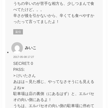
うちの辛いのが苦手な相方も、少しつまんで食
べてたけど。。。
辛さが後を引かないから、辛くても食べやすか
ったって言ってましたよ！
返信
みいこ
2017-05-08 17:27
SECRET: 0
PASS:
> けいたさん
あはは～見た感じ、やってなさそうにも見える
よねｗ
駐車場は店の裏側（にあるはず）と、エルパセ
オの向い側にあるよ！
うちは、エルパセオの向い側の駐車場に停めて