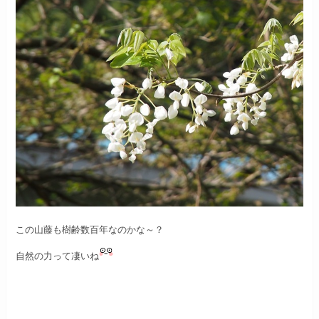
この山藤も樹齢数百年なのかな～？
自然の力って凄いね