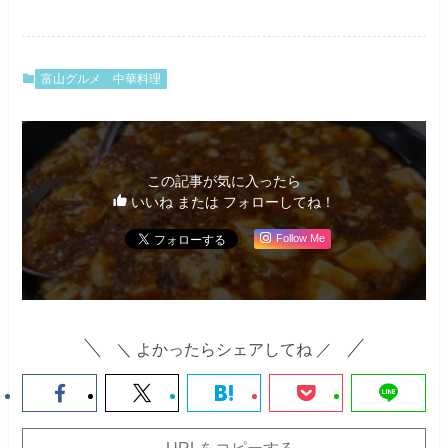
富山グルメ
中華料理
この記事が気に入ったら
いいね または フォローしてね！
Follow Me
＼ よかったらシェアしてね ／
URLをコピーする