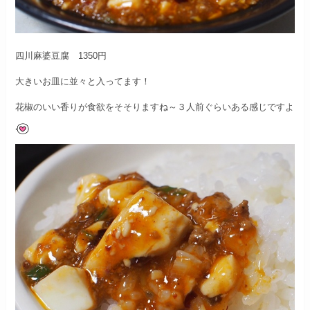
四川麻婆豆腐 1350円
大きいお皿に並々と入ってます！
花椒のいい香りが食欲をそそりますね～
３人前ぐらいある感じですよ