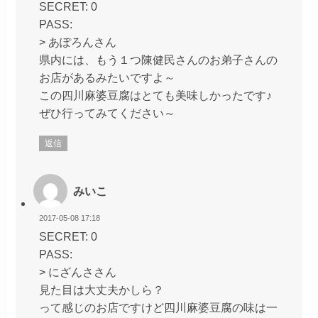
SECRET: 0
PASS:
> あぽろんさん
県内には、もう１つ陳健民さんのお弟子さんの
お店があるみたいですよ～
この四川麻婆豆腐はとても美味しかったです♪
ぜひ行ってみてください～
返信
みいこ
2017-05-08 17:18
SECRET: 0
PASS:
> にざんささん
見た目は大丈夫かしら？
って感じのお店ですけど四川麻婆豆腐の味は一