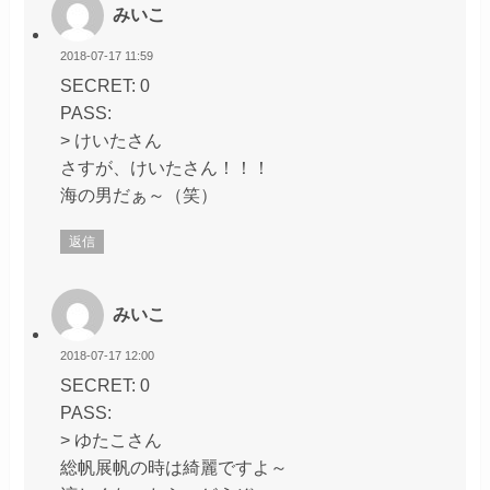
みいこ
2018-07-17 11:59
SECRET: 0
PASS:
> けいたさん
さすが、けいたさん！！！
海の男だぁ～（笑）
返信
みいこ
2018-07-17 12:00
SECRET: 0
PASS:
> ゆたこさん
総帆展帆の時は綺麗ですよ～