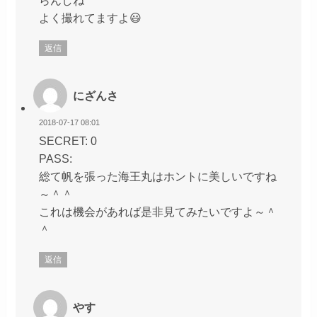
よく撮れてますよ😃
返信
にざんさ
2018-07-17 08:01
SECRET: 0
PASS:
総て帆を張った海王丸はホントに美しいですね
～＾＾
これは機会があれば是非見てみたいですよ～＾
＾
返信
やす