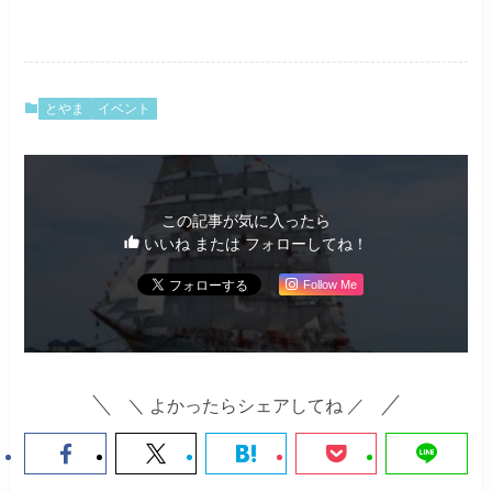
とやま
イベント
この記事が気に入ったら
いいね または フォローしてね！
Follow Me
＼ よかったらシェアしてね ／