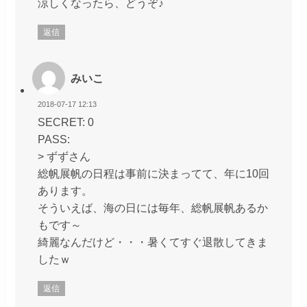
涼しくなったら、どうぞ♪
返信
みいこ
2018-07-17 12:13
SECRET: 0
PASS:
> ずずさん
総帆展帆の日程は事前に決まってて、年に10回
あります。
そういえば、海の日には毎年、総帆展帆あるか
もです～
綺麗なんだけど・・・暑くてすぐ退散してきま
したｗ
返信