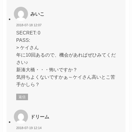
みいこ
2018-07-18 12:07
SECRET: 0
PASS:
> ケイさん
年に10回あるので、機会があればぜひみてくだ
さい♪
新湊大橋・・・怖いですか？
気持ちよくないですかぁ～ケイさん高いとこ苦
手かしら？
返信
ドリーム
2018-07-19 12:14