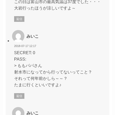
この日は富山市の最高気温は37度でした・・・
大岩行ったほうが涼しいですよ～
返信
みいこ
2018-07-17 12:17
SECRET: 0
PASS:
> ももパパさん
射水市になってから行ってないってこと？
それって何年前かしら～～？
たまに行くといいですよ♪
返信
みいこ