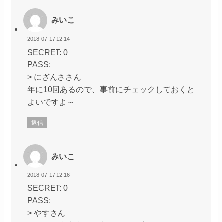
みいこ
2018-07-17 12:14
SECRET: 0
PASS:
> にざんささん
年に10回あるので、事前にチェックしておくと
よいですよ～
返信
みいこ
2018-07-17 12:16
SECRET: 0
PASS:
> やすさん