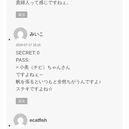
貴婦人って感じですねぇ。
返信
みいこ
2018-07-17 16:16
SECRET: 0
PASS:
> 小美（チビ）ちゃんさん
ですよねぇ～
帆を張るといつもと全然ちがうんですよ♪
ステキですよね☆
返信
ecatfish