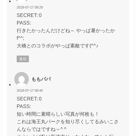
2018-07-17 08:29
SECRET: 0
PASS:
行きたかったんだけどね～ やっぱ暑かったか
f^^;
大橋とのコラボがやっぱ素敵です(^^♪
返信
ももパパ
2018-07-17 08:40
SECRET: 0
PASS:
短い時間に素晴らしい写真が何枚も！
これは海王丸パークを知り尽くしてるみいこさ
んならではですね～^ ^