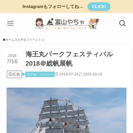
Instagramもフォローしてね→
CLICK!
ホーム
とやま
イベント
海王丸パークフェスティバル
2018
7/16
2018＠総帆展帆
広告
2018-07-16
2025-03-18
とやま
イベント