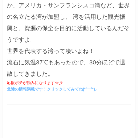
か、アメリカ・サンフランシスコ湾など、世界
の名立たる湾が加盟し、 湾を活用した観光振
興と、資源の保全を目的に活動しているんだそ
うですよ。
世界を代表する湾って凄いよね！
流石に気温37℃もあったので、30分ほどで退
散してきました。
応援ポチが励みになります☆彡
北陸の情報満載です！クリックしてみてね(*’ー’*)♪