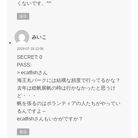
くないです。^^
返信
みいこ
2018-07-18 12:06
SECRET: 0
PASS:
> ecatfishさん
海王丸パークには結構な頻度で行ってるかな？
去年は総帆展帆の時は行かなかったと思うけ
ど・・・
帆を張るのはボランティアの人たちがやってい
るんですよ～
ecatfishさんもいかがですか？
返信