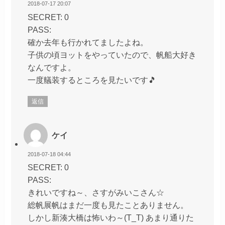
2018-07-17 20:07
SECRET: 0
PASS:
確か去年も行かれてましたよね。
子供の頃ヨットをやっていたので、帆船大好き
なんですよ。
一度艤装するところを見たいです🎵
返信
ケイ
2018-07-18 04:44
SECRET: 0
PASS:
きれいですね～、さすがみいこさん☆
総帆展帆はまだ一度も見たことありません。
しかし新湊大橋は怖いわ～(T_T) あまり通りた