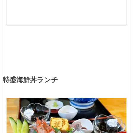
特盛海鮮丼ランチ