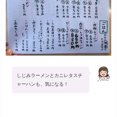
しじみラーメンとカニレタスチ
ャーハンも、気になる！