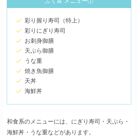
ふく富 メニュー①
彩り握り寿司（特上）
彩りにぎり寿司
お刺身御膳
天ぷら御膳
うな重
焼き魚御膳
天丼
海鮮丼
和食系のメニューには、にぎり寿司・天ぷら・
海鮮丼・うな重などがあります。