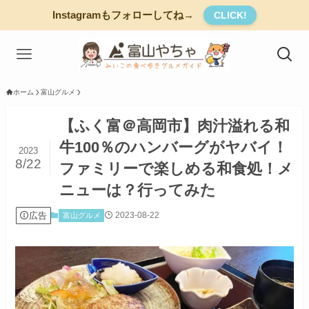
Instagramもフォローしてね→
CLICK!
ホーム
富山グルメ
【ふく富＠高岡市】肉汁溢れる和
牛100％のハンバーグがヤバイ！
2023
8/22
ファミリーで楽しめる和食処！メ
ニューは？行ってみた
広告
2023-08-22
富山グルメ