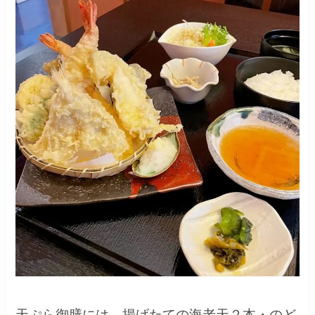
天ぷら御膳には、揚げたての海老天２本・のど