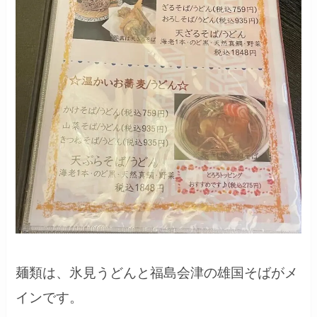
麺類は、氷見うどんと福島会津の雄国そばがメ
インです。