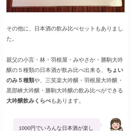
その他に、日本酒の飲み比べセットもありまし
た。
親父の小言・林・羽根屋・みやさか・勝駒大吟
醸の５種類の日本酒が飲み比べ出来る、
ちょい
のみ５種類
や、三笑楽大吟醸・羽根屋大吟醸・
黒部峡大吟醸・勝駒大吟醸の飲み比べができる
大吟醸飲みくらべ
もあります。
1000円でいろんな日本酒が楽し