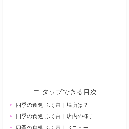
タップできる目次
四季の食処 ふく富｜場所は？
四季の食処 ふく富｜店内の様子
四季の食処 ふく富｜メニュー