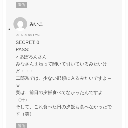
返信
みいこ
2016-09-04 17:52
SECRET: 0
PASS:
> あぽろんさん
みなさん１㎏って聞いて引いているみたいけ
ど・・・
二郎系では、少ない部類に入るみたいですよ～
ｗ
実は、前日の夕飯食べてなかったんですよ
（汗）
そして、これ食べた日の夕飯も食べなかったで
す（笑）
返信