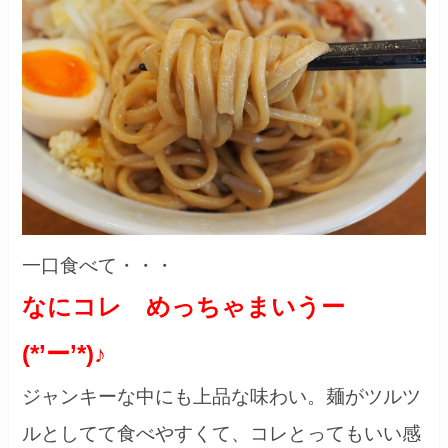
一口食べて・・・
なにコレ めっちゃまいうー
(*’ー’*)♪
ジャンキーな中にも上品な味わい。麺がツルツ
ルとしてて食べやすくて、コレとってもいい感