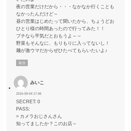
夜の営業だけだから・・・なかなか行くことも
なかったんだけど～
昼の営業はじめたって聞いたから、ちょうどお
ひとり様の時間あったので行ってみた！！
プチなら平気だとおもうよ～～
野菜もそんなに、もりもりに入ってないし！
麺が激ウマだからぜひたべてもらいたいよ♪
返信
みいこ
2016-09-04 17:48
SECRET: 0
PASS:
> カメラおじさんさん
知ってましたか？このお店～