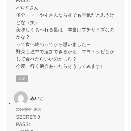
PASS:
> やすさん
多分・・・やすさんなら並でも平気だと思うけ
どな（笑）
美味しく食べれる量は、本当はプチサイズなの
かな？
って食べ終わってから思いました～
野菜も途中で追加できるから、マヨトッピとか
して食べたらいいのかしら？
今度、行く機会あったらそうしてみます♪
返信
みいこ
2016-09-04 18:00
SECRET: 0
PASS: