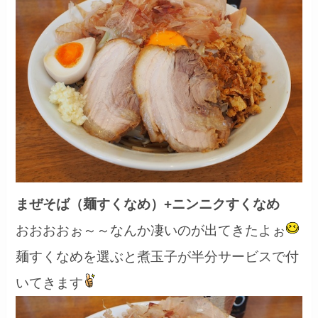
まぜそば（麺すくなめ）+ニンニクすくなめ
おおおおぉ～～なんか凄いのが出てきたよぉ
麺すくなめを選ぶと煮玉子が半分サービスで付
いてきます