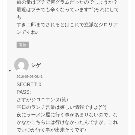
麺の量はプチで何グラムだったのでしょうか？
最近はプチでも辛くなっています^^;それにして
も
すき二郎までされるとはこれで立派なジロリア
ンですね♪
返信
シゲ
2016-09-05 06:41
SECRET: 0
PASS:
さすがジロニエンヌ(笑)
平日のランチ営業は嬉しい情報ですよ(^^)
夜にラーメン屋に行く事があまりないので、な
かなかこちらには行けなかったんですが、これ
でいつか行く事が出来そうです♪