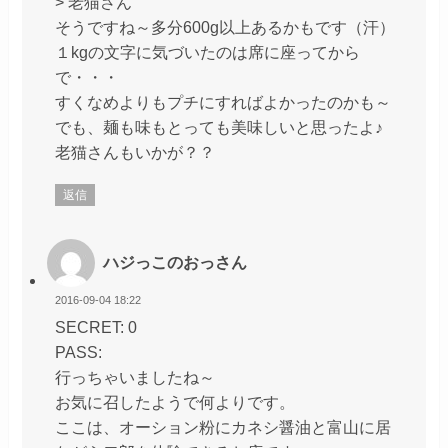
> 老猫さん
そうですね～多分600g以上あるかもです（汗）
１kgの文字に気づいたのは席に座ってから
で・・・
すくなめよりもプチにすればよかったのかも～
でも、麺も味もとっても美味しいと思ったよ♪
老猫さんもいかが？？
返信
ハジっこのおっさん
2016-09-04 18:22
SECRET: 0
PASS:
行っちゃいましたね～
お気に召したようで何よりです。
ここは、オーション粉にカネシ醤油と富山に居