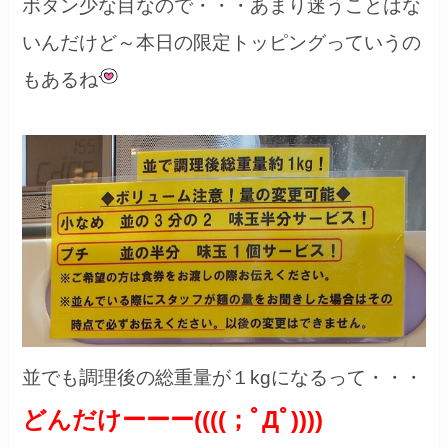
ボタン少な目なので・・・あまり迷うことはな
いんだけど～本日の限定トッピングっていうの
もあるね
並でも調理後の総重量が１kgになるって・・・
どんだけーーー((((；ﾟДﾟ))))