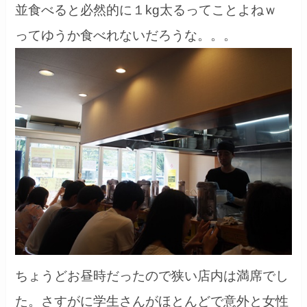
並食べると必然的に１kg太るってことよねｗ
ってゆうか食べれないだろうな。。。
ちょうどお昼時だったので狭い店内は満席でし
た。さすがに学生さんがほとんどで意外と女性