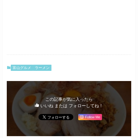
富山グルメ
ラーメン
この記事が気に入ったら
いいね または フォローしてね！
Follow Me