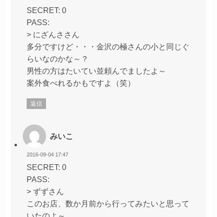
SECRET: 0
PASS:
> にざんささん
多分ですけど・・・金沢の極さんの小と同じぐ
らいなのかな～？
男性の方はたいてい並頼んでましたよ～
案外食べれるかもですよ（笑）
返信
みいこ
2016-09-04 17:47
SECRET: 0
PASS:
> ずずさん
このお店、数か月前から行ってみたいと思って
いたのよ～