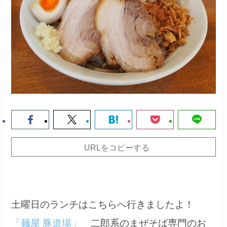
URLをコピーする
土曜日のランチはこちらへ行きましたよ！
「麺屋 豚道場」
二郎系のまぜそば専門のお