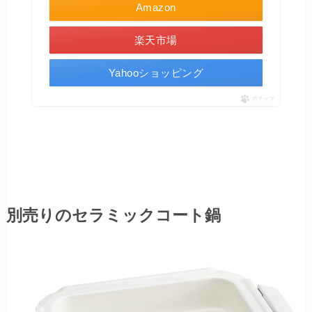
Amazon
楽天市場
Yahooショッピング
ポチップ
別売りのセラミックコート鍋