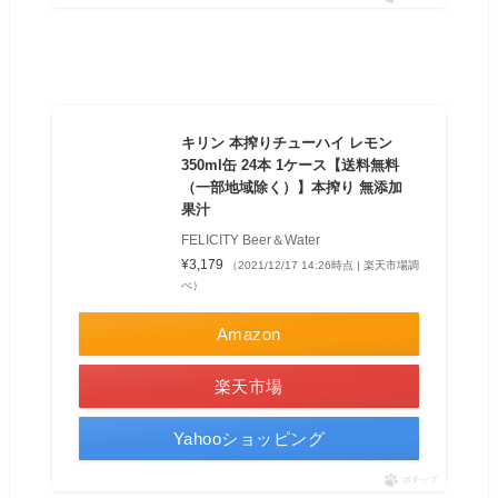
キリン 本搾りチューハイ レモン
350ml缶 24本 1ケース【送料無料
（一部地域除く）】本搾り 無添加
果汁
FELICITY Beer＆Water
¥3,179
（2021/12/17 14:26時点 | 楽天市場調
べ）
Amazon
楽天市場
Yahooショッピング
ポチップ