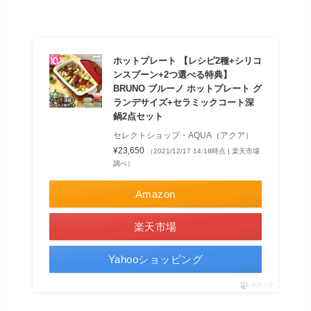
ホットプレート 【レシピ2種+シリコ
ンスプーン+2つ選べる特典】
BRUNO ブルーノ ホットプレート グ
ランデサイズ+セラミックコート深
鍋2点セット
セレクトショップ・AQUA（アクア）
¥23,650
（2021/12/17 14:18時点 | 楽天市場
調べ）
Amazon
楽天市場
Yahooショッピング
ポチップ