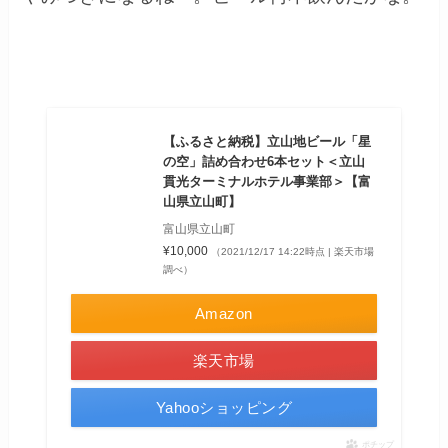
【ふるさと納税】立山地ビール「星
の空」詰め合わせ6本セット＜立山
貫光ターミナルホテル事業部＞【富
山県立山町】
富山県立山町
¥10,000
（2021/12/17 14:22時点 | 楽天市場
調べ）
Amazon
楽天市場
Yahooショッピング
ポチップ