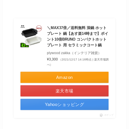
＼MAX37倍／送料無料 深鍋 ホット
プレート 鍋【あす楽14時まで】ポイ
ント10倍BRUNO コンパクトホット
プレート 用 セラミックコート鍋
plywood zakka（インテリア雑貨）
¥3,300
（2021/12/17 14:16時点 | 楽天市場調
べ）
Amazon
楽天市場
Yahooショッピング
ポチップ