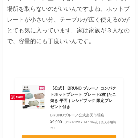
場所を取らないのがいいんですよね。ホットプ
レートが小さい分、テーブルが広く使えるのが
とても気に入っています。家は家族が３人なの
で、容量的にも丁度いいんです。
【公式】 BRUNO ブルーノ コンパク
トホットプレート プレート2種 (たこ
Save
焼き 平面 ) レシピブック 限定プレ
ゼント付き
BRUNOブルーノ公式楽天市場店
¥9,900
（2021/12/17 14:13時点 | 楽天市場調
べ）