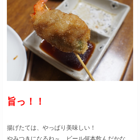
旨っ！！
揚げたては、やっぱり美味しい！
やみつきになるね～。ビール何本飲んだかな。