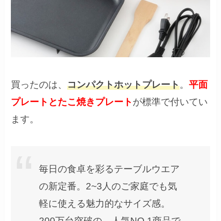
買ったのは、
コンパクトホットプレート
。
平面
プレートとたこ焼きプレート
が標準で付いてい
ます。
毎日の食卓を彩るテーブルウエア
の新定番。2~3人のご家庭でも気
軽に使える魅力的なサイズ感。
200万台突破の、人気NO.1商品で