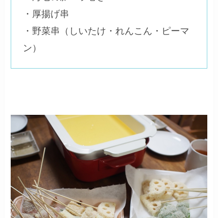
・厚揚げ串
・野菜串（しいたけ・れんこん・ピーマ
ン）