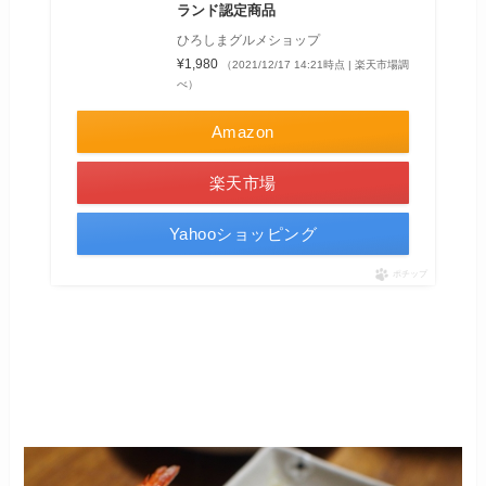
ランド認定商品
ひろしまグルメショップ
¥1,980
（2021/12/17 14:21時点 | 楽天市場調
べ）
Amazon
楽天市場
Yahooショッピング
ポチップ