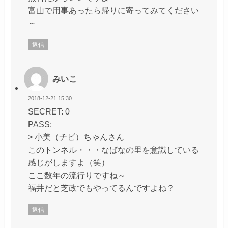
富山で用事あったら帰りに寄ってみてください
～
返信
みいこ
2018-12-21 15:30
SECRET: 0
PASS:
> 小美（チビ）ちゃんさん
このトンネル・・・なばなの里を意識している
感じがしますよ（笑）
ここ数年の流行りですね～
福井だと芝政でもやってるんですよね？
返信