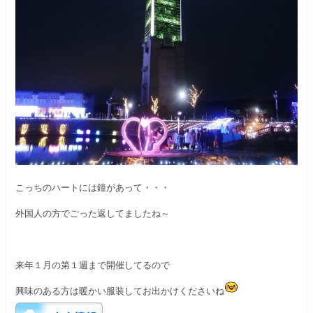
こっちのハートには鐘があって・・・
外国人の方でごった返してましたね～
来年１月の第１週まで開催してるので
興味のある方は暖かい服装してお出かけくださいね