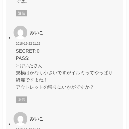
では。
返信
みいこ
2018-12-22 11:29
SECRET: 0
PASS:
> けいたさん
規模はかなり小さいですがイルミってやっぱり
綺麗ですよね！
アウトレットの帰りにいかがですか？
返信
みいこ