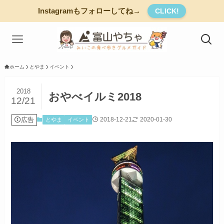
Instagramもフォローしてね→
CLICK!
ホーム
とやま
イベント
2018
おやべイルミ2018
12/21
広告
2018-12-21
2020-01-30
とやま
イベント