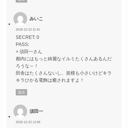
みいこ
2018-12-22 11:41
SECRET: 0
PASS:
> 須田一さん
都内にはもっと綺麗なイルミたくさんあるんだ
ろうな～！
田舎はたくさんないし、規模も小さいけどキラ
キラひかる電飾は癒されますよ！
返信
須田一
2018-12-22 12:06