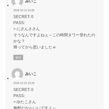
みいこ
2018-12-21 15:28
SECRET: 0
PASS:
> にざんささん
そうなんですよねぇ～この時間タワー登れたの
かな？
帰ってから思いましたｗ
返信
みいこ
2018-12-21 15:29
SECRET: 0
PASS:
> ゆたこさん
無料だからいいですよ～