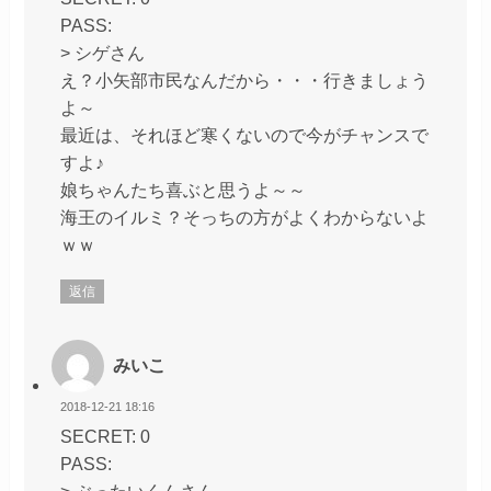
PASS:
> シゲさん
え？小矢部市民なんだから・・・行きましょう
よ～
最近は、それほど寒くないので今がチャンスで
すよ♪
娘ちゃんたち喜ぶと思うよ～～
海王のイルミ？そっちの方がよくわからないよ
ｗｗ
返信
みいこ
2018-12-21 18:16
SECRET: 0
PASS:
> ぶったいくんさん