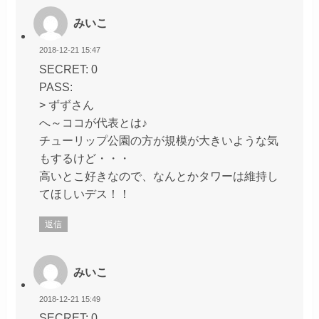
みいこ
2018-12-21 15:47
SECRET: 0
PASS:
> ずずさん
へ～ココが代表とは♪
チューリップ公園の方が規模が大きいような気
もするけど・・・
高いとこ好きなので、なんとかタワーは維持し
てほしいデス！！
返信
みいこ
2018-12-21 15:49
SECRET: 0