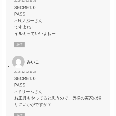
2018-12-22 11:33
SECRET: 0
PASS:
> 只ノぶーさん
ですよね！
イルミっていいよねー
返信
みいこ
2018-12-22 11:36
SECRET: 0
PASS:
> ドリームさん
お正月もやってると思うので、奥様の実家の帰
りにいかがですか？
返信