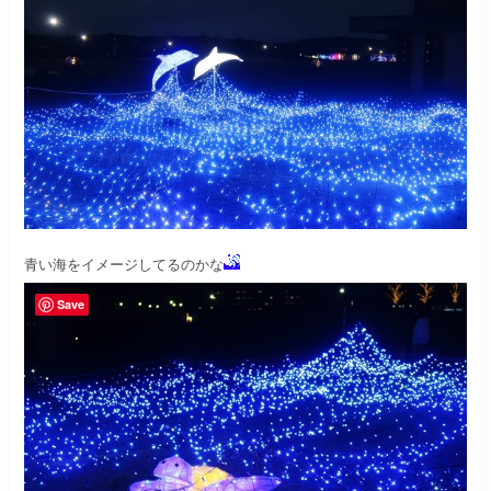
青い海をイメージしてるのかな
Save