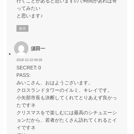
行くことがあると思いますので時間があれば寄
ってみたい
と思います♪
返信
須田一
2018-12-22 09:26
SECRET: 0
PASS:
みいこさん、おはようございます。
クロスランドタワーのイルミ、キレイです。
小矢部市長も決断してくれてとりあえず良かっ
たですネ
クリスマスをで楽しむには最高のシチュエーシ
ョンだから、若者がたくさん訪れてくれるとイ
イですネ