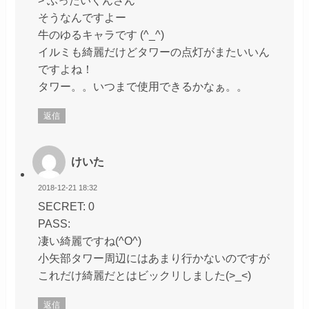
そうなんですよー
牛のゆるキャラです (^_^)
イルミも綺麗だけどタワーの点灯がまたいいん
ですよね！
タワー。。いつまで使用できるかなぁ。。
返信
けいた
2018-12-21 18:32
SECRET: 0
PASS:
凄い綺麗ですね(^O^)
小矢部タワー周辺にはあまり行かないのですが
これだけ綺麗だとはビックリしました(>_<)
返信