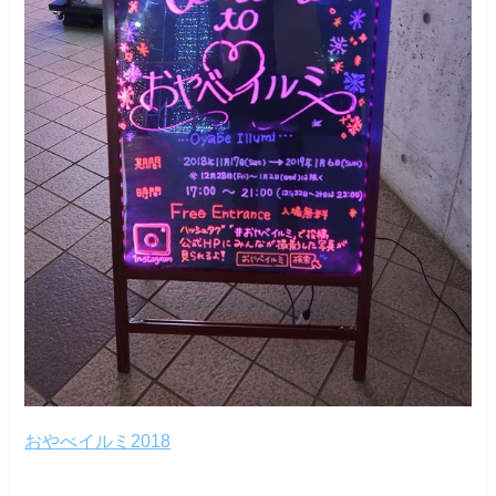
おやべイルミ2018