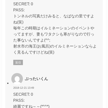
SECRET: 0
PASS:
トンネルの写真だけみると、なばなの里ですよ
ね(笑)
毎年この時期はイルミネーションのイベントや
ってますが、妻もワタクシも寒がりなので行っ
た事ないんですよ(^^;
射水市の海王(お風呂)のイルミネーションならよ
く見るんですけどね(笑)
返信
ぶったいくん
2018-12-21 13:49
SECRET: 0
PASS:
綺麗ですね～～(*^^*)