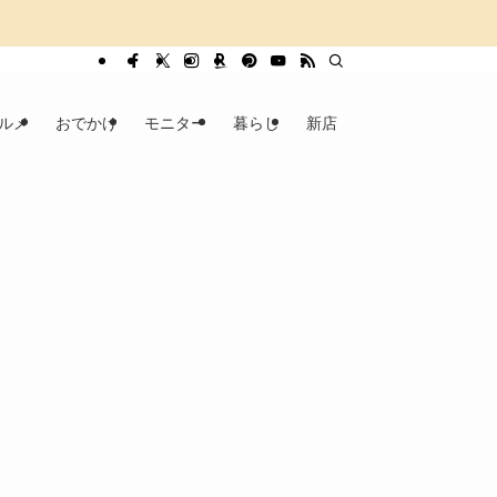
ルメ
おでかけ
モニター
暮らし
新店