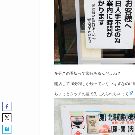
多分この看板って常時あるんだよね？
開店して10分程しか経っていないはずなのに
ちょっとタッチの差で先に入られちゃって