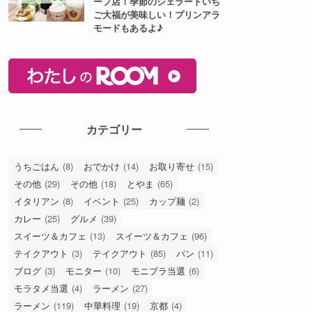
ープ店！季節のジェラートいち
ご大福が美味しい！プリンアラ
モードもあるよ♪
カテゴリー
うちごはん
(8)
おでかけ
(14)
お取り寄せ
(15)
その他
(29)
その他
(18)
とやま
(65)
イタリアン
(8)
イベント
(25)
カップ麺
(2)
カレー
(25)
グルメ
(39)
スイーツ＆カフェ
(13)
スイーツ＆カフェ
(96)
テイクアウト
(3)
テイクアウト
(85)
パン
(11)
ブログ
(3)
モニター
(10)
モニプラ当選
(6)
モラタメ当選
(4)
ラーメン
(27)
ラーメン
(119)
中華料理
(19)
京都
(4)