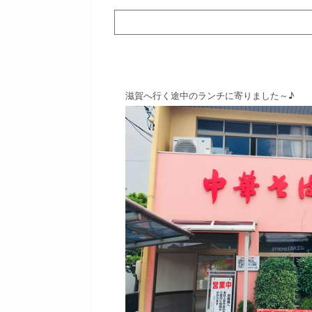
滋賀へ行く途中のランチに寄りました～♪