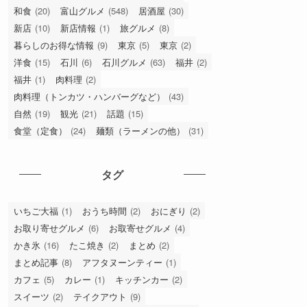
和食
(20)
富山グルメ
(548)
居酒屋
(30)
新店
(10)
新店情報
(1)
旅グルメ
(8)
暮らしのお得な情報
(9)
東京
(5)
東京
(2)
洋食
(15)
石川
(6)
石川グルメ
(63)
福井
(2)
福井
(1)
肉料理
(2)
肉料理（トンカツ・ハンバーグなど）
(43)
自然
(19)
観光
(21)
話題
(15)
食堂（定食）
(24)
麺類（ラーメンの他）
(31)
タグ
いちご大福
(1)
おうち時間
(2)
おにぎり
(2)
お取り寄せグルメ
(6)
お取寄せグルメ
(4)
かき氷
(16)
たこ焼き
(2)
まとめ
(2)
まとめ記事
(8)
アフタヌーンティー
(1)
カフェ
(5)
カレー
(1)
キッチンカー
(2)
スイーツ
(2)
テイクアウト
(9)