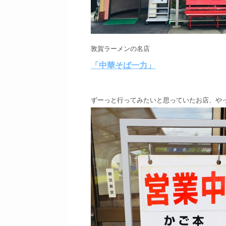
敦賀ラーメンの名店
「中華そば一力」
ずーっと行ってみたいと思っていたお店、
や