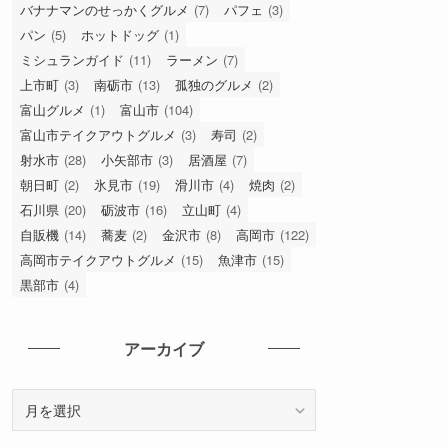
バナナマンのせっかくグルメ
(7)
パフェ
(3)
パン
(5)
ホットドッグ
(1)
ミシュランガイド
(11)
ラーメン
(7)
上市町
(3)
南砺市
(13)
孤独のグルメ
(2)
富山グルメ
(1)
富山市
(104)
富山市テイクアウトグルメ
(3)
寿司
(2)
射水市
(28)
小矢部市
(3)
居酒屋
(7)
朝日町
(2)
氷見市
(19)
滑川市
(4)
焼肉
(2)
石川県
(20)
砺波市
(16)
立山町
(4)
自販機
(14)
蕎麦
(2)
金沢市
(8)
高岡市
(122)
高岡市テイクアウトグルメ
(15)
魚津市
(15)
黒部市
(4)
アーカイブ
ア
ー
カ