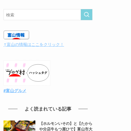
↑富山の情報はここをクリック！
#富山グルメ
よく読まれている記事
【ホルモンいその】と【たから
や分店牛もつ屋ひで】富山市大