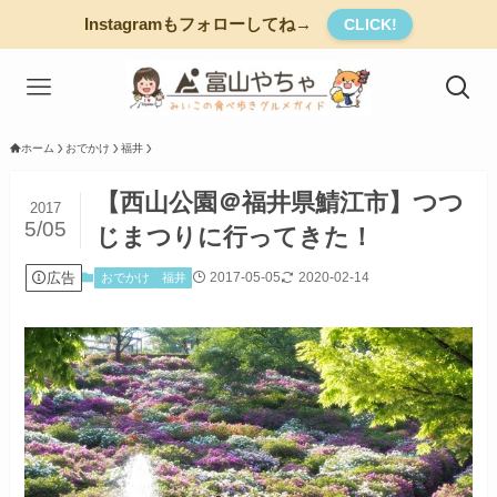
Instagramもフォローしてね→
CLICK!
ホーム
おでかけ
福井
【西山公園＠福井県鯖江市】つつ
2017
5/05
じまつりに行ってきた！
広告
2017-05-05
2020-02-14
おでかけ
福井