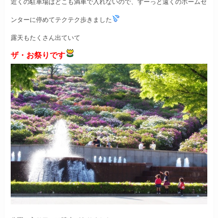
近くの駐車場はどこも満車で入れないので、
ずーっと遠くのホームセ
ンターに停めて
テクテク歩きました
露天もたくさん出ていて
ザ・お祭りです