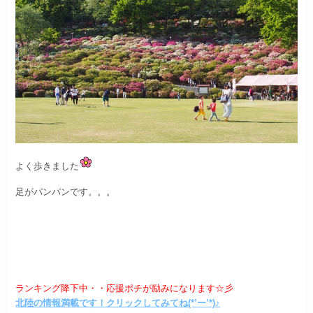
よく歩きました
足がパンパンです。。。
ランキング降下中・・応援ポチが励みになります☆彡
北陸の情報満載です！クリックしてみてね(*’ー’*)♪