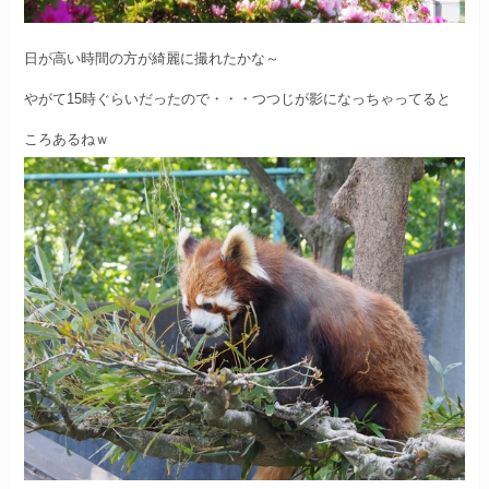
日が高い時間の方が綺麗に撮れたかな～
やがて15時ぐらいだったので・・・
つつじが影になっちゃってると
ころあるねｗ