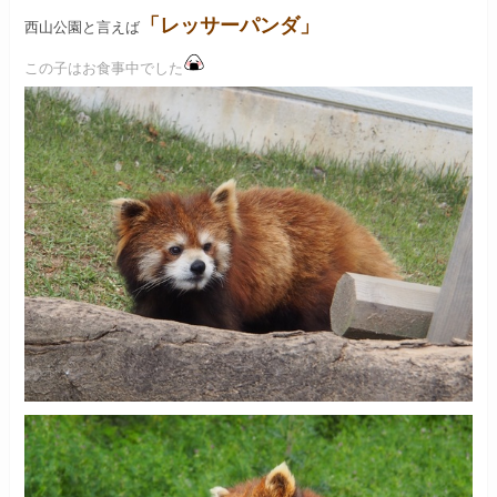
「レッサーパンダ」
西山公園と言えば
この子はお食事中でした