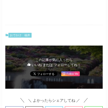
おでかけ
福井
この記事が気に入ったら
いいね または フォローしてね！
Follow Me
＼ よかったらシェアしてね ／