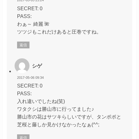
2017-05-05 23:24
SECRET: 0
PASS:
わぁ～ 綺麗 🌺
ツツジもこれだけあると圧巻ですね。
返信
シゲ
2017-05-06 09:34
SECRET: 0
PASS:
入れ違いでしたね(笑)
ワタクシは勝山市に行ってました♪
勝山市の花はサツキらしいですが、タンポポと
芝桜と藤しか見かけなかったなぁ(^^;
返信