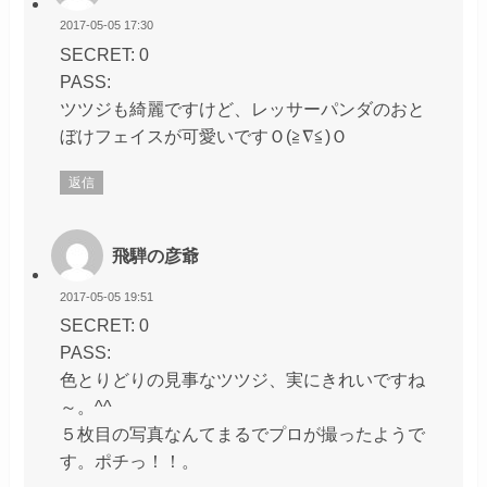
2017-05-05 17:30
SECRET: 0
PASS:
ツツジも綺麗ですけど、レッサーパンダのおと
ぼけフェイスが可愛いですＯ(≧∇≦)Ｏ
返信
飛騨の彦爺
2017-05-05 19:51
SECRET: 0
PASS:
色とりどりの見事なツツジ、実にきれいですね
～。^^
５枚目の写真なんてまるでプロが撮ったようで
す。ポチっ！！。