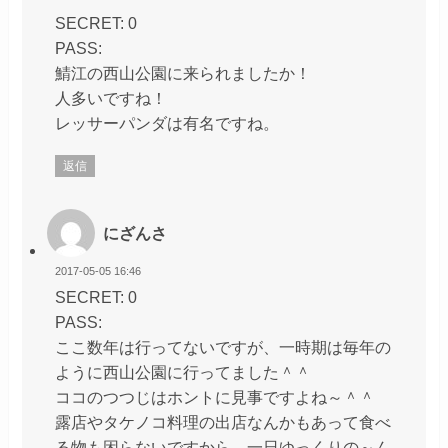
SECRET: 0
PASS:
鯖江の西山公園に来られましたか！
人多いですね！
レッサーパンダは有名ですね。
返信
にざんさ
2017-05-05 16:46
SECRET: 0
PASS:
ここ数年は行ってないですが、一時期は毎年の
ように西山公園に行ってました＾＾
ココのつつじはホントに見事ですよね～＾＾
露店やタケノコ料理の出店なんかもあって食べ
る物も困らないですから、一日ゆっくりの～ん