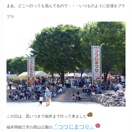
まあ、どこへ行っても混んでるので・・・
いつものように近場をブラ
ブラ
この日は、思いつきで福井まで行って来ました
「つつじまつり」
福井県鯖江市の西山公園の