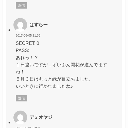
返信
はすらー
2017-05-05 21:35
SECRET: 0
PASS:
あれっ！？
１日違いですが，ずいぶん開花が進んでます
ね！
５月３日はもっと緑が目立ちました。
いいときに行かれましたね♪
返信
デミオヤジ