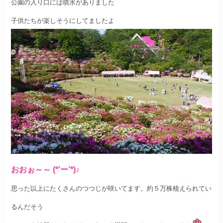
公園の入り口には噴水がありました
子供たちが楽しそうにしてましたよ
おおぉ～～ (*’ー’*)♪
思った以上にたくさんのつつじが咲いてます。
約５万株植えられてい
るんだそう