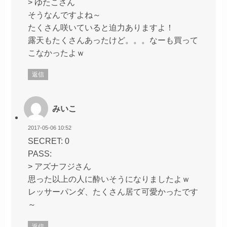
> ゆたこさん
そうなんですよね～
たくさん咲いていると迫力ありますよ！
露天もたくさんあったけど。。。なーも買って
こなかったよｗ
返信
みいこ
2017-05-06 10:52
SECRET: 0
PASS:
> アズナフジさん
思った以上の人に酔いそうになりましたよｗ
レッサーパンダ、たくさん居て可愛かったです
～
返信