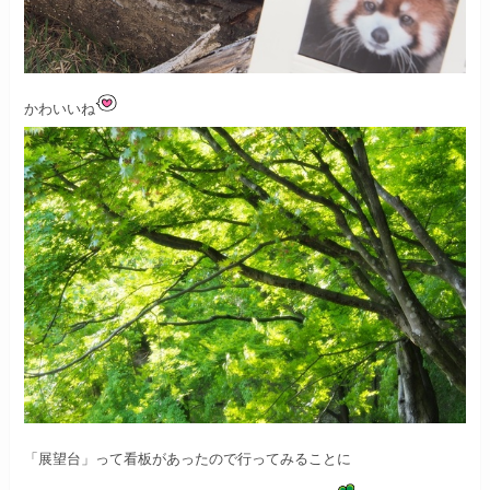
かわいいね
「展望台」って看板があったので行ってみることに