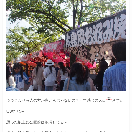
つつじよりも人の方が多いんじゃないの？
って感じの人出
さすが
GWだね～
思った以上に公園前は渋滞してるｗ