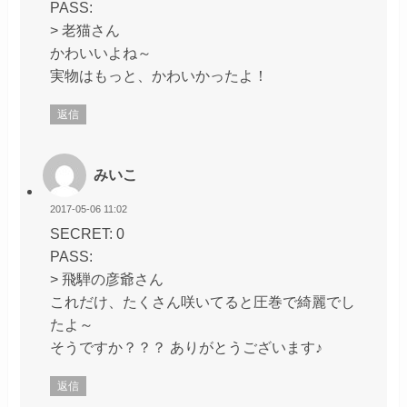
PASS:
> 老猫さん
かわいいよね～
実物はもっと、かわいかったよ！
返信
みいこ
2017-05-06 11:02
SECRET: 0
PASS:
> 飛騨の彦爺さん
これだけ、たくさん咲いてると圧巻で綺麗でし
たよ～
そうですか？？？ ありがとうございます♪
返信