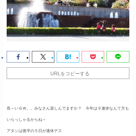
URLをコピーする
長～いＧＷ。。みなさん楽しんでますか？
今年は９連休なんて方も
いらっしゃるからね～
アタシは後半の５日が連休デス