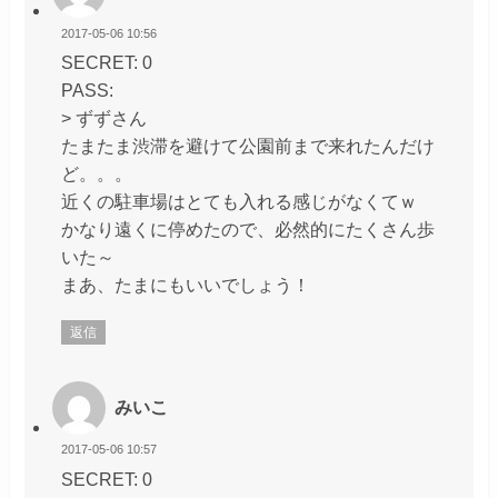
2017-05-06 10:56
SECRET: 0
PASS:
> ずずさん
たまたま渋滞を避けて公園前まで来れたんだけ
ど。。。
近くの駐車場はとても入れる感じがなくてｗ
かなり遠くに停めたので、必然的にたくさん歩
いた～
まあ、たまにもいいでしょう！
返信
みいこ
2017-05-06 10:57
SECRET: 0