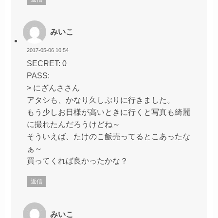
みいこ
2017-05-06 10:54
SECRET: 0
PASS:
> にざんささん
アタシも、かなり久しぶりに行きました。
もう少しお日様が高いときに行くと写真も綺麗
に撮れたんだろうけどね～
そういえば、たけのこ飯売ってるとこあったな
ぁ～
買ってくれば良かったかな？
返信
みいこ